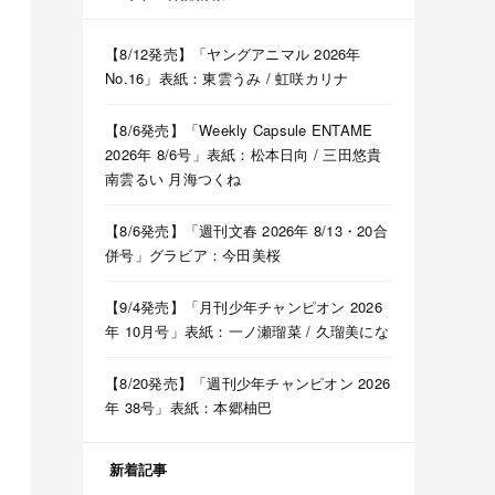
【8/12発売】「ヤングアニマル 2026年
No.16」表紙：東雲うみ / 虹咲カリナ
【8/6発売】「Weekly Capsule ENTAME
2026年 8/6号」表紙：松本日向 / 三田悠貴
南雲るい 月海つくね
【8/6発売】「週刊文春 2026年 8/13・20合
併号」グラビア：今田美桜
【9/4発売】「月刊少年チャンピオン 2026
年 10月号」表紙：一ノ瀬瑠菜 / 久瑠美にな
【8/20発売】「週刊少年チャンピオン 2026
年 38号」表紙：本郷柚巴
新着記事