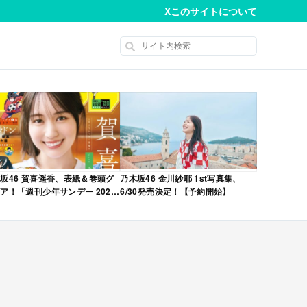
X
このサイトについて
坂46 賀喜遥香、表紙＆巻頭グ
乃木坂46 金川紗耶 1st写真集、
ア！「週刊少年サンデー 2026
6/30発売決定！【予約開始】
No.22・23 合併号」本日4/28発
！