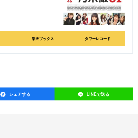
楽天ブックス
タワーレコード
シェア
する
LINEで
送る