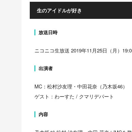
生のアイドルが好き
放送日時
ニコニコ生放送 2019年11月25日（月）19:0
出演者
MC：松村沙友理・中田花奈（乃木坂46）
ゲスト：わーすた / クマリデパート
内容