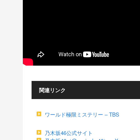
関連リンク
ワールド極限ミステリー – TBS
乃木坂46公式サイト