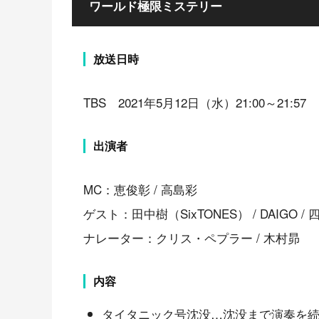
ワールド極限ミステリー
放送日時
TBS 2021年5月12日（水）21:00～21:57
出演者
MC：恵俊彰 / 高島彩
ゲスト：田中樹（SixTONES） / DAIGO 
ナレーター：クリス・ペプラー / 木村昴
内容
タイタニック号沈没…沈没まで演奏を