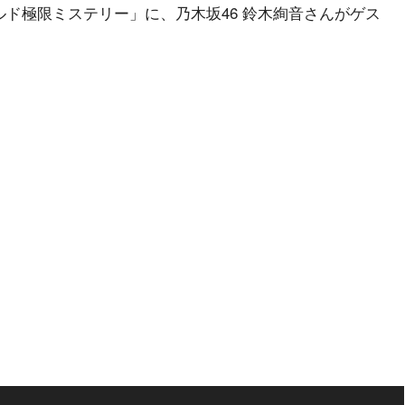
ワールド極限ミステリー」に、乃木坂46 鈴木絢音さんがゲス