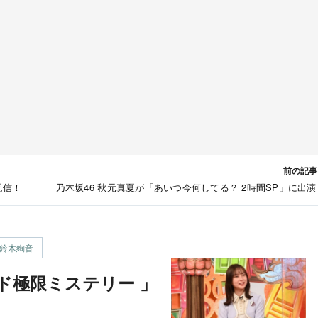
前の記事
配信！
乃木坂46 秋元真夏が「あいつ今何してる？ 2時間SP」に出演
鈴木絢音