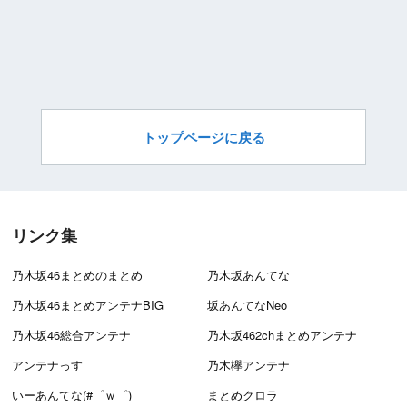
トップページに戻る
リンク集
乃木坂46まとめのまとめ
乃木坂あんてな
乃木坂46まとめアンテナBIG
坂あんてなNeo
乃木坂46総合アンテナ
乃木坂462chまとめアンテナ
アンテナっす
乃木欅アンテナ
いーあんてな(#゜ｗ゜)
まとめクロラ