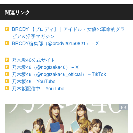
関連リンク
BRODY 【ブロディ】｜アイドル・女優の革命的グラ
ビア＆活字マガジン
BRODY編集部（@brody20150821） – X
乃木坂46公式サイト
乃木坂46（@nogizaka46） – X
乃木坂46（@nogizaka46_official） – TikTok
乃木坂46 – YouTube
乃木坂配信中 – YouTube