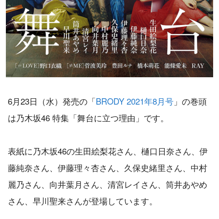
6月23日（水）発売の「
BRODY 2021年8月号
」の巻頭
は乃木坂46 特集「舞台に立つ理由」です。
表紙に乃木坂46の生田絵梨花さん、樋口日奈さん、伊
藤純奈さん、伊藤理々杏さん、久保史緒里さん、中村
麗乃さん、向井葉月さん、清宮レイさん、筒井あやめ
さん、早川聖来さんが登場しています。