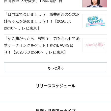
日向坂46 大野愛実、19歳の誕生日
「日向坂で会いましょう」坂井新奈の公式お
姉ちゃんを決めましょう！！【2026.5.3
26:10〜 テレビ東京】
「そこ曲がったら、櫻坂？」力を合わせて豪
華ケータリングをゲット！春のBACKS祭
り！【2026.5.3 25:40〜 テレビ東京】
もっと見る
リリーススケジュール
日別・月別アーカイブ