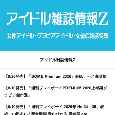
アイドル雑誌情報Z
【9/26発売】「BOMB Premium 2026」表紙：一ノ瀬瑠菜
【8/10発売】「週刊プレイボーイPREMIUM 2026上半期グ
ラビア傑作選」
【8/10発売】「週刊プレイボーイ 2026年 No.34・35」表
紙：山田あい / 麻倉瑞季 青山ひかる 溝端葵 etc.