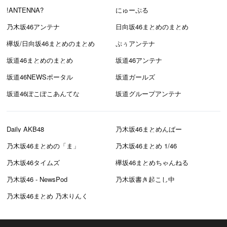
!ANTENNA?
にゅーぷる
乃木坂46アンテナ
日向坂46まとめのまとめ
欅坂/日向坂46まとめのまとめ
ぷぅアンテナ
坂道46まとめのまとめ
坂道46アンテナ
坂道46NEWSポータル
坂道ガールズ
坂道46ぽこぽこあんてな
坂道グループアンテナ
Daily AKB48
乃木坂46まとめんばー
乃木坂46まとめの「ま」
乃木坂46まとめ 1/46
乃木坂46タイムズ
欅坂46まとめちゃんねる
乃木坂46 - NewsPod
乃木坂書き起こし中
乃木坂46まとめ 乃木りんく