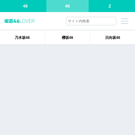
48
46
Z
乃木坂46
櫻坂46
日向坂46