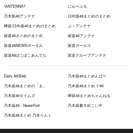
!ANTENNA?
にゅーぷる
乃木坂46アンテナ
日向坂46まとめのまとめ
欅坂/日向坂46まとめのまとめ
ぷぅアンテナ
坂道46まとめのまとめ
坂道46アンテナ
坂道46NEWSポータル
坂道ガールズ
坂道46ぽこぽこあんてな
坂道グループアンテナ
Daily AKB48
乃木坂46まとめんばー
乃木坂46まとめの「ま」
乃木坂46まとめ 1/46
乃木坂46タイムズ
欅坂46まとめちゃんねる
乃木坂46 - NewsPod
乃木坂書き起こし中
乃木坂46まとめ 乃木りんく