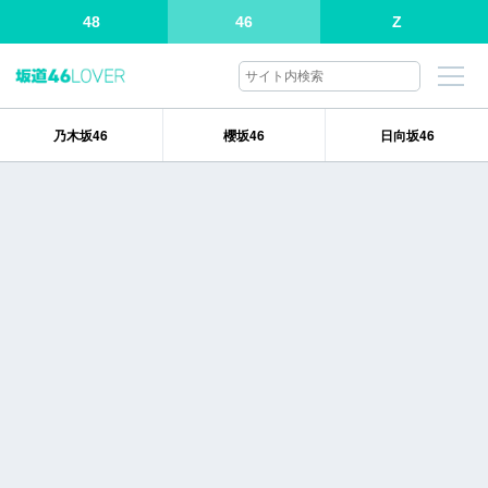
48
46
Z
乃木坂46
櫻坂46
日向坂46