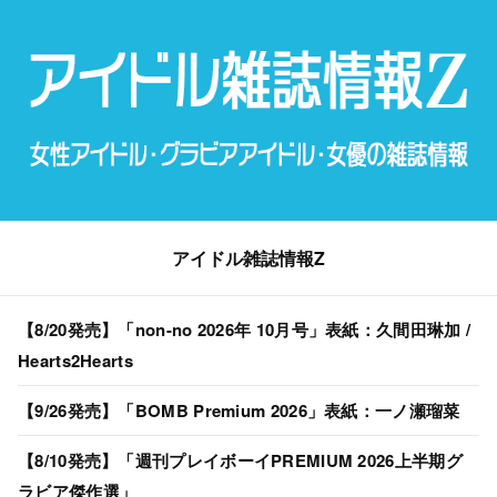
アイドル雑誌情報Z
【8/20発売】「non-no 2026年 10月号」表紙：久間田琳加 /
Hearts2Hearts
【9/26発売】「BOMB Premium 2026」表紙：一ノ瀬瑠菜
【8/10発売】「週刊プレイボーイPREMIUM 2026上半期グ
ラビア傑作選」