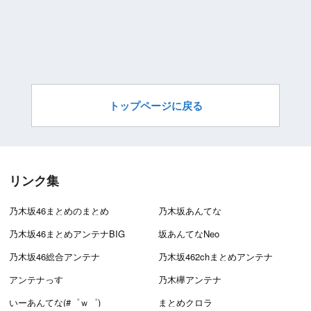
トップページに戻る
リンク集
乃木坂46まとめのまとめ
乃木坂あんてな
乃木坂46まとめアンテナBIG
坂あんてなNeo
乃木坂46総合アンテナ
乃木坂462chまとめアンテナ
アンテナっす
乃木欅アンテナ
いーあんてな(#゜ｗ゜)
まとめクロラ