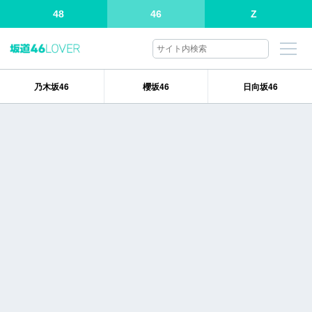
48
46
Z
乃木坂46
櫻坂46
日向坂46