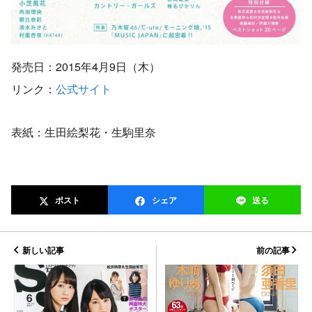
発売日：2015年4月9日（木）
リンク：
公式サイト
表紙：生田絵梨花・生駒里奈
ポスト
シェア
送る
新しい記事
前の記事