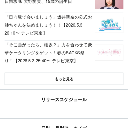
日向坂46 大野愛実、19歳の誕生日
「日向坂で会いましょう」坂井新奈の公式お
姉ちゃんを決めましょう！！【2026.5.3
26:10〜 テレビ東京】
「そこ曲がったら、櫻坂？」力を合わせて豪
華ケータリングをゲット！春のBACKS祭
り！【2026.5.3 25:40〜 テレビ東京】
もっと見る
リリーススケジュール