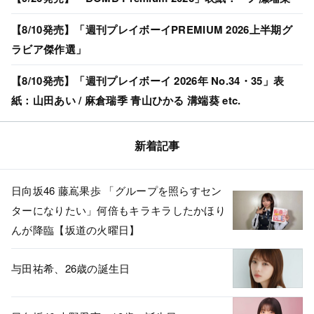
【8/10発売】「週刊プレイボーイPREMIUM 2026上半期グ
ラビア傑作選」
【8/10発売】「週刊プレイボーイ 2026年 No.34・35」表
紙：山田あい / 麻倉瑞季 青山ひかる 溝端葵 etc.
新着記事
日向坂46 藤嶌果歩 「グループを照らすセン
ターになりたい」何倍もキラキラしたかほり
んが降臨【坂道の火曜日】
与田祐希、26歳の誕生日