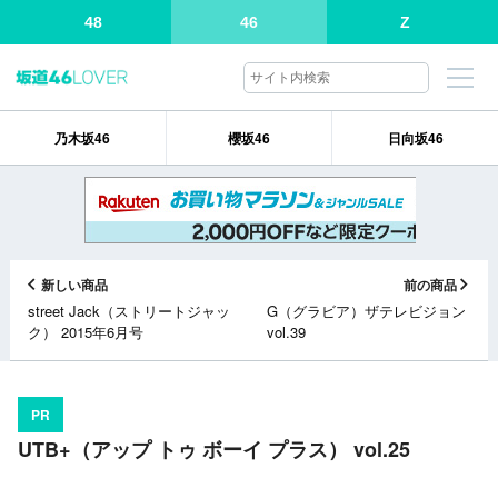
48
46
Z
乃木坂46
櫻坂46
日向坂46
新しい商品
前の商品
street Jack（ストリートジャッ
G（グラビア）ザテレビジョン
ク） 2015年6月号
vol.39
PR
UTB+（アップ トゥ ボーイ プラス） vol.25