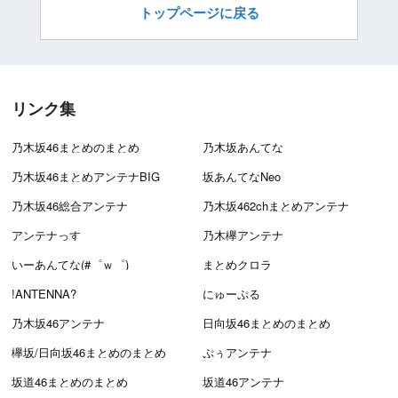
トップページに戻る
リンク集
乃木坂46まとめのまとめ
乃木坂あんてな
乃木坂46まとめアンテナBIG
坂あんてなNeo
乃木坂46総合アンテナ
乃木坂462chまとめアンテナ
アンテナっす
乃木欅アンテナ
いーあんてな(#゜ｗ゜)
まとめクロラ
!ANTENNA?
にゅーぷる
乃木坂46アンテナ
日向坂46まとめのまとめ
欅坂/日向坂46まとめのまとめ
ぷぅアンテナ
坂道46まとめのまとめ
坂道46アンテナ