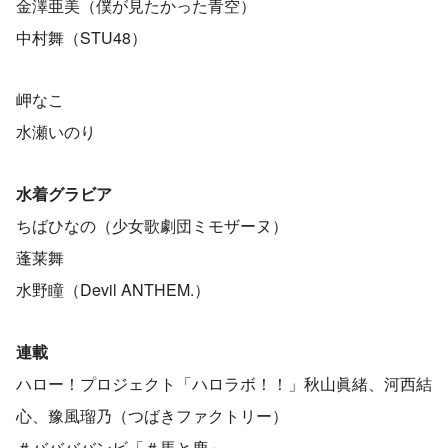
金澤亜美（僕が見たかった青空）
中村舞（STU48）
岬なこ
水瀬いのり
水着グラビア
ちばひなの（少女歌劇団ミモザーヌ）
蓬莱舞
水野瞳（Devil ANTHEM.）
連載
ハロー！プロジェクト「ハロラボ！！」秋山眞緒、河西結
心、豫風瑠乃（つばきファクトリー）
＃ババババンビ「＃馬と鹿」