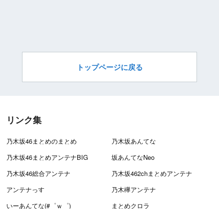
トップページに戻る
リンク集
乃木坂46まとめのまとめ
乃木坂あんてな
乃木坂46まとめアンテナBIG
坂あんてなNeo
乃木坂46総合アンテナ
乃木坂462chまとめアンテナ
アンテナっす
乃木欅アンテナ
いーあんてな(#゜ｗ゜)
まとめクロラ