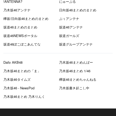
!ANTENNA?
にゅーぷる
乃木坂46アンテナ
日向坂46まとめのまとめ
欅坂/日向坂46まとめのまとめ
ぷぅアンテナ
坂道46まとめのまとめ
坂道46アンテナ
坂道46NEWSポータル
坂道ガールズ
坂道46ぽこぽこあんてな
坂道グループアンテナ
Daily AKB48
乃木坂46まとめんばー
乃木坂46まとめの「ま」
乃木坂46まとめ 1/46
乃木坂46タイムズ
欅坂46まとめちゃんねる
乃木坂46 - NewsPod
乃木坂書き起こし中
乃木坂46まとめ 乃木りんく