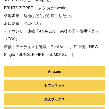
FRUITS ZIPPER「ふるっぱーworld」
菊地姫奈「菊地はだらだら過ごしたい」
沢口愛華「沢口生活」
アナウンサー連載「ANA-LOG」南後杏子・御手洗菜々
（TBS）
声優・アーティスト連載「Real Voice」芹澤優（NEW
Single「JUNGLE FIRE feat. MOTSU」）
Amazon
セブンネット
楽天ブックス