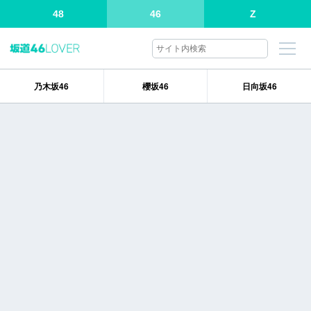
48
46
Z
乃木坂46
櫻坂46
日向坂46