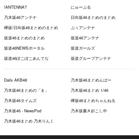
!ANTENNA?
にゅーぷる
乃木坂46アンテナ
日向坂46まとめのまとめ
欅坂/日向坂46まとめのまとめ
ぷぅアンテナ
坂道46まとめのまとめ
坂道46アンテナ
坂道46NEWSポータル
坂道ガールズ
坂道46ぽこぽこあんてな
坂道グループアンテナ
Daily AKB48
乃木坂46まとめんばー
乃木坂46まとめの「ま」
乃木坂46まとめ 1/46
乃木坂46タイムズ
欅坂46まとめちゃんねる
乃木坂46 - NewsPod
乃木坂書き起こし中
乃木坂46まとめ 乃木りんく