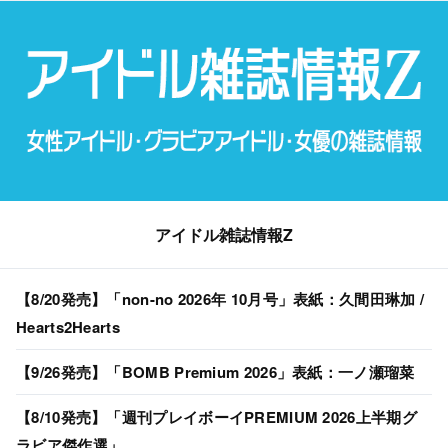
アイドル雑誌情報Z
【8/20発売】「non-no 2026年 10月号」表紙：久間田琳加 /
Hearts2Hearts
【9/26発売】「BOMB Premium 2026」表紙：一ノ瀬瑠菜
【8/10発売】「週刊プレイボーイPREMIUM 2026上半期グ
ラビア傑作選」