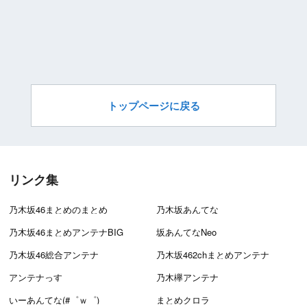
トップページに戻る
リンク集
乃木坂46まとめのまとめ
乃木坂あんてな
乃木坂46まとめアンテナBIG
坂あんてなNeo
乃木坂46総合アンテナ
乃木坂462chまとめアンテナ
アンテナっす
乃木欅アンテナ
いーあんてな(#゜ｗ゜)
まとめクロラ