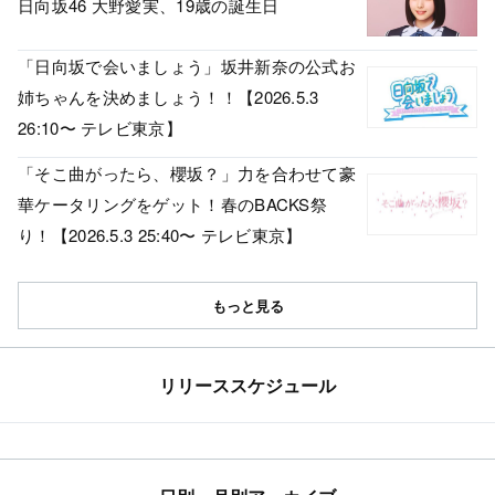
日向坂46 大野愛実、19歳の誕生日
「日向坂で会いましょう」坂井新奈の公式お
姉ちゃんを決めましょう！！【2026.5.3
26:10〜 テレビ東京】
「そこ曲がったら、櫻坂？」力を合わせて豪
華ケータリングをゲット！春のBACKS祭
り！【2026.5.3 25:40〜 テレビ東京】
もっと見る
リリーススケジュール