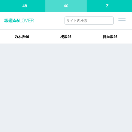
48
46
Z
乃木坂46
櫻坂46
日向坂46