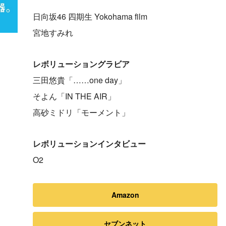
日向坂46 四期生 Yokohama film
宮地すみれ
レボリューショングラビア
三田悠貴「……one day」
そよん「IN THE AIR」
高砂ミドリ「モーメント」
レボリューションインタビュー
O2
Amazon
セブンネット