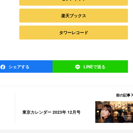
楽天ブックス
タワーレコード
シェア
する
LINEで
送る
前の記事
東京カレンダー 2023年 12月号