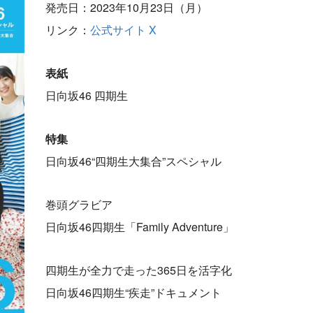
発売日：2023年10月23日（月）
リンク：
公式サイト
X
表紙
日向坂46 四期生
特集
日向坂46“四期生大集合”スペシャル
巻頭グラビア
日向坂46四期生「Family Adventure」
四期生が全力で走った365日を活字化
日向坂46四期生“疾走”ドキュメント