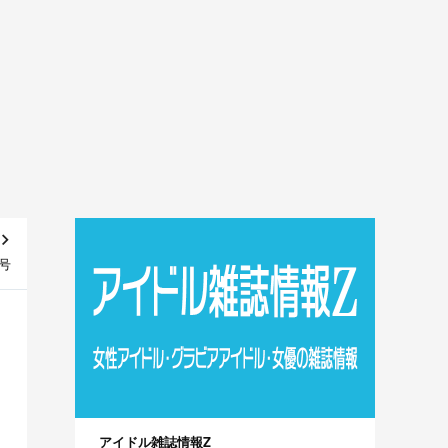
月号
アイドル雑誌情報Z