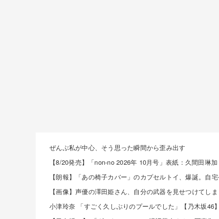
ぜんぶ私が中心、そう思った瞬間から歪み出す
小津玲奈 「すごく久しぶりのプールでした」【乃木坂46