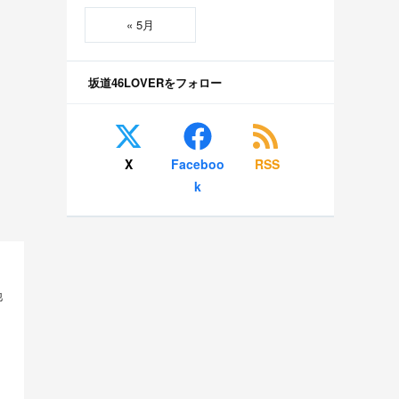
« 5月
坂道46LOVERをフォロー
X
Faceboo
RSS
k
他