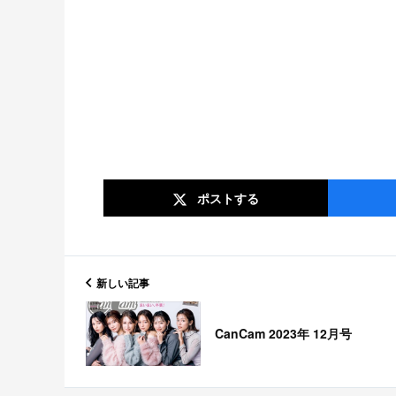
ポスト
する
新しい記事
CanCam 2023年 12月号