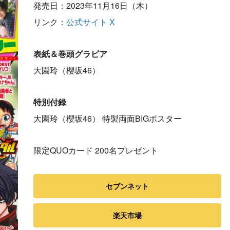
発売日：2023年11月16日（木）
リンク：
公式サイト
X
表紙＆巻頭グラビア
大園玲（櫻坂46）
特別付録
大園玲（櫻坂46） 特製両面BIGポスター
限定QUOカード 200名プレゼント
セブンネット
楽天市場