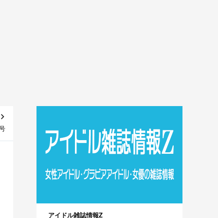
月号
アイドル雑誌情報Z