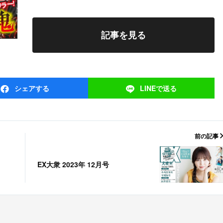
記事を見る
シェア
する
LINEで
送る
前の記事
EX大衆 2023年 12月号