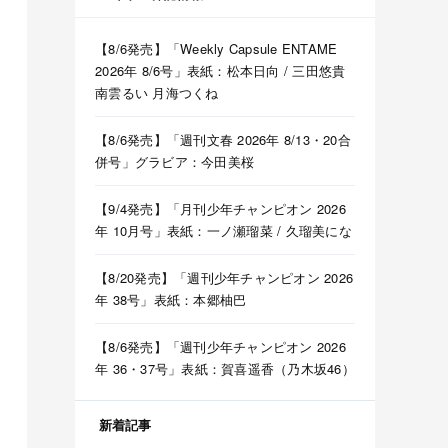
【8/6発売】「Weekly Capsule ENTAME
2026年 8/6号」表紙：松本日向 / 三田悠貴
南雲るい 月海つくね
【8/6発売】「週刊文春 2026年 8/13・20合
併号」グラビア：今田美桜
【9/4発売】「月刊少年チャンピオン 2026
年 10月号」表紙：一ノ瀬瑠菜 / 久瑠美にな
【8/20発売】「週刊少年チャンピオン 2026
年 38号」表紙：本郷柚巴
【8/6発売】「週刊少年チャンピオン 2026
年 36・37号」表紙：賀喜遥香（乃木坂46）
新着記事