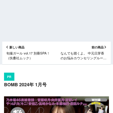
新しい商品
前の商品
旬撮ガール vol.17 別冊SPA！
なんでも聴くよ。 中元日芽香
（扶桑社ムック）
のお悩みカウンセリングルー
ム [単行本]
PR
BOMB 2024年 1月号