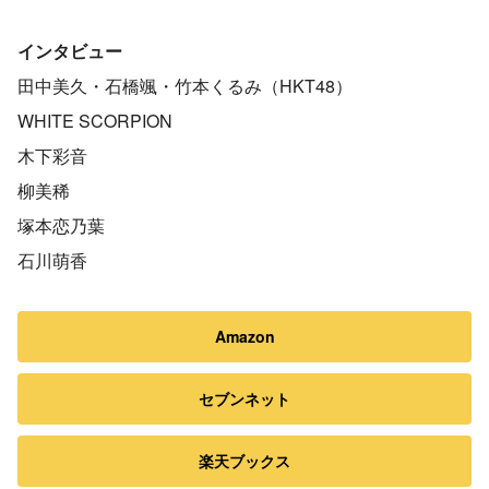
インタビュー
田中美久・石橋颯・竹本くるみ（HKT48）
WHITE SCORPION
木下彩音
柳美稀
塚本恋乃葉
石川萌香
Amazon
セブンネット
楽天ブックス