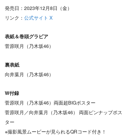
発売日：2023年12月8日（金）
リンク：
公式サイト
X
表紙＆巻頭グラビア
菅原咲月（乃木坂46）
裏表紙
向井葉月（乃木坂46）
W付録
菅原咲月（乃木坂46）両面超BIGポスター
菅原咲月／向井葉月（乃木坂46） 両面ピンナップポス
ター
※撮影風景ムービーが見られるQRコード付き！