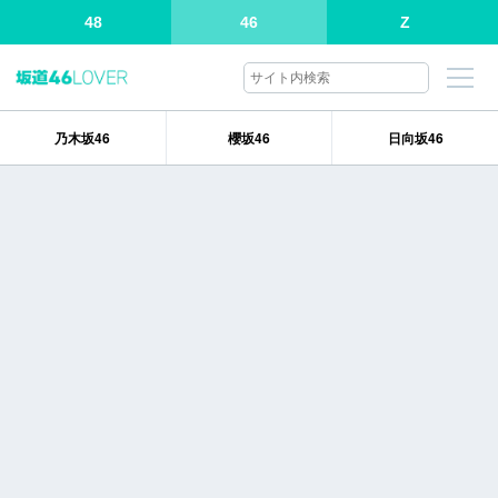
48
46
Z
乃木坂46
櫻坂46
日向坂46