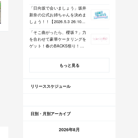
「日向坂で会いましょう」坂井
新奈の公式お姉ちゃんを決めま
しょう！！【2026.5.3 26:10〜
テレビ東京】
「そこ曲がったら、櫻坂？」力
を合わせて豪華ケータリングを
ゲット！春のBACKS祭り！
【2026.5.3 25:40〜 テレビ東
京】
もっと見る
リリーススケジュール
日別・月別アーカイブ
2026年8月