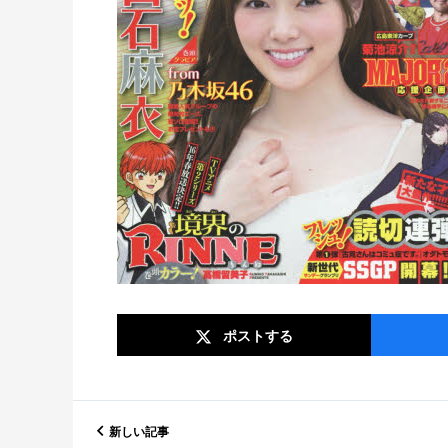
ポスト
する
新しい記事