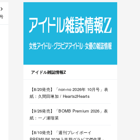
日号
アイドル雑誌情報Z
【8/20発売】「non-no 2026年 10月号」表
紙：久間田琳加 / Hearts2Hearts
【9/26発売】「BOMB Premium 2026」表
紙：一ノ瀬瑠菜
【8/10発売】「週刊プレイボーイ
PREMIUM 2026上半期グラビア傑作選」