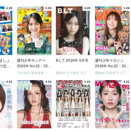
4.29
4.28
4.28
4.28
ましょ
週刊少年サンデー
B.L.T. 2026年 6月号
週刊少年マガジン
で恋し
2026年 No.22・23
2026年 No.22・23
う」
合併号
合併号
乃木坂46 賀喜遥香
櫻坂46 山下瞳月 武元唯衣 / 乃木坂46 海邉朱莉
櫻坂46 田村保乃 山下瞳月 山川宇衣
いか決
4.23
4.23
4.23
4.22
「ご褒
しょ
ドリー
う」
を祝い
-ray]