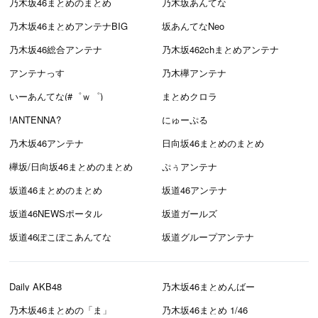
乃木坂46まとめのまとめ
乃木坂あんてな
乃木坂46まとめアンテナBIG
坂あんてなNeo
乃木坂46総合アンテナ
乃木坂462chまとめアンテナ
アンテナっす
乃木欅アンテナ
いーあんてな(#゜ｗ゜)
まとめクロラ
!ANTENNA?
にゅーぷる
乃木坂46アンテナ
日向坂46まとめのまとめ
欅坂/日向坂46まとめのまとめ
ぷぅアンテナ
坂道46まとめのまとめ
坂道46アンテナ
坂道46NEWSポータル
坂道ガールズ
坂道46ぽこぽこあんてな
坂道グループアンテナ
Daily AKB48
乃木坂46まとめんばー
乃木坂46まとめの「ま」
乃木坂46まとめ 1/46