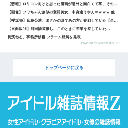
【悲報】ロリコン向けと思った漫画が意外と面白くて草、その理由がこれｗｗｗｗ 他
【画像】フワちゃん激似の衰弱美女、中身違うやんｗｗｗｗ 他
【櫻坂46】広島公演、まさかの形であの方が参戦していた【全国ツアー2026 What’s lones...
【日向坂46】河田陽菜推し、このときに卒業を察していた...
長濱ねる、事務所移籍 フラーム所属を発表
Powered by livedoor 相互RSS
トップページに戻る