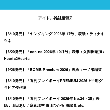
アイドル雑誌情報Z
【8/10発売】「ヤングキング 2026年 17号」表紙：ティナキ
ツネ
【8/20発売】「non-no 2026年 10月号」表紙：久間田琳加 /
Hearts2Hearts
【9/26発売】「BOMB Premium 2026」表紙：一ノ瀬瑠菜
【8/10発売】「週刊プレイボーイPREMIUM 2026上半期グ
ラビア傑作選」
【8/10発売】「週刊プレイボーイ 2026年 No.34・35」表
紙：山田あい / 麻倉瑞季 青山ひかる 溝端葵 etc.