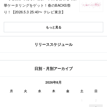
華ケータリングをゲット！春のBACKS祭
り！【2026.5.3 25:40〜 テレビ東京】
もっと見る
リリーススケジュール
日別・月別アーカイブ
2026年8月
月
火
水
木
金
土
日
1
2