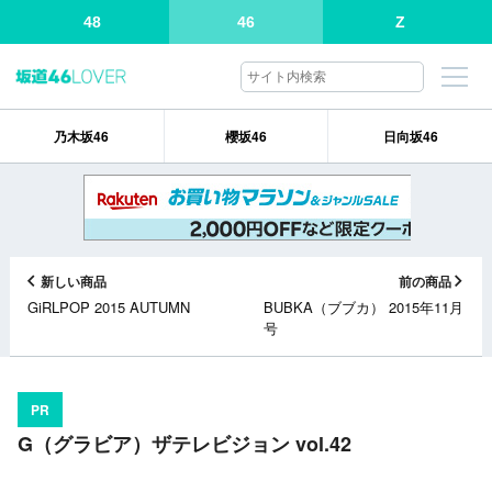
48
46
Z
乃木坂46
櫻坂46
日向坂46
新しい商品
前の商品
GiRLPOP 2015 AUTUMN
BUBKA（ブブカ） 2015年11月
号
PR
G（グラビア）ザテレビジョン vol.42