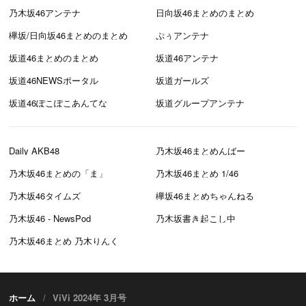
乃木坂46アンテナ
日向坂46まとめのまとめ
欅坂/日向坂46まとめのまとめ
ぷぅアンテナ
坂道46まとめのまとめ
坂道46アンテナ
坂道46NEWSポータル
坂道ガールズ
坂道46ぽこぽこあんてな
坂道グループアンテナ
Daily AKB48
乃木坂46まとめんばー
乃木坂46まとめの「ま」
乃木坂46まとめ 1/46
乃木坂46タイムズ
欅坂46まとめちゃんねる
乃木坂46 - NewsPod
乃木坂書き起こし中
乃木坂46まとめ 乃木りんく
ホーム
ViVi 2024年 3月号