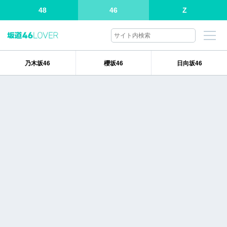
48
46
Z
乃木坂46
櫻坂46
日向坂46