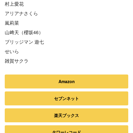
村上愛花
アリアナさくら
嵐莉菜
山﨑天（櫻坂46）
ブリッジマン 遊七
せいら
雑賀サクラ
Amazon
セブンネット
楽天ブックス
タワーレコード