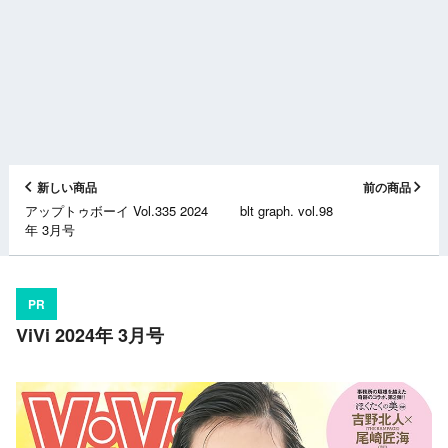
新しい商品
前の商品
アップトゥボーイ Vol.335 2024
blt graph. vol.98
年 3月号
PR
ViVi 2024年 3月号