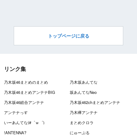
トップページに戻る
リンク集
乃木坂46まとめのまとめ
乃木坂あんてな
乃木坂46まとめアンテナBIG
坂あんてなNeo
乃木坂46総合アンテナ
乃木坂462chまとめアンテナ
アンテナっす
乃木欅アンテナ
いーあんてな(#゜ｗ゜)
まとめクロラ
!ANTENNA?
にゅーぷる