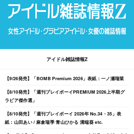
アイドル雑誌情報Z
【9/26発売】「BOMB Premium 2026」表紙：一ノ瀬瑠菜
【8/10発売】「週刊プレイボーイPREMIUM 2026上半期グ
ラビア傑作選」
【8/10発売】「週刊プレイボーイ 2026年 No.34・35」表
紙：山田あい / 麻倉瑞季 青山ひかる 溝端葵 etc.