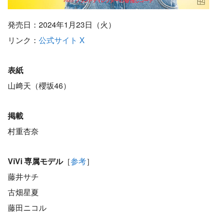
発売日：2024年1月23日（火）
リンク：
公式サイト
X
表紙
山﨑天（櫻坂46）
掲載
村重杏奈
ViVi 専属モデル
［
参考
］
藤井サチ
古畑星夏
藤田ニコル