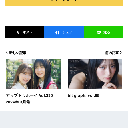
ポスト
シェア
送る
新しい記事
前の記事
blt graph. vol.98
アップトゥボーイ Vol.335
2024年 3月号