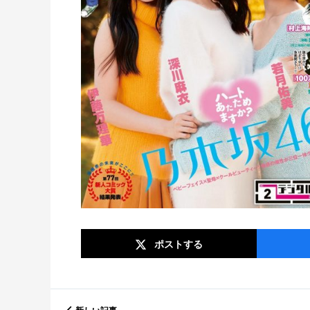
ポスト
する