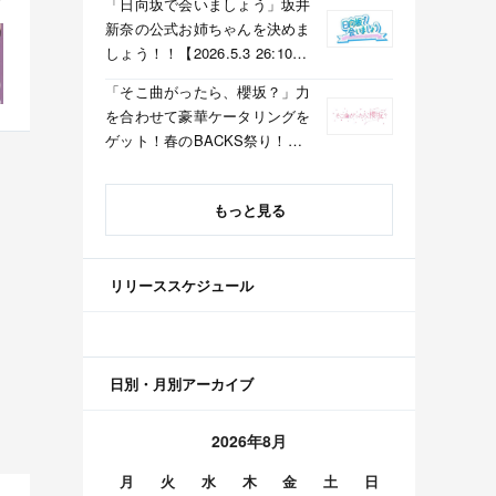
「日向坂で会いましょう」坂井
新奈の公式お姉ちゃんを決めま
しょう！！【2026.5.3 26:10〜
テレビ東京】
「そこ曲がったら、櫻坂？」力
を合わせて豪華ケータリングを
ゲット！春のBACKS祭り！
【2026.5.3 25:40〜 テレビ東
京】
もっと見る
リリーススケジュール
日別・月別アーカイブ
2026年8月
月
火
水
木
金
土
日