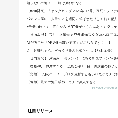
知らない土地で、主婦は孤独になる
【8/10発売】「ヤングキング 2026年 17号」表紙：ティ
AIが考えた「AKB48っぽい衣装」がこちらです！！！
金川紗耶ちゃん、ぎっくり腰のお知らせ…【乃木坂46】
【悲報】6期のエース、ブログ更新するもいいねがガチで
【速報】最新の池田瑛紗、ガチで美人すぎる
Powered by livedo
注目リリース