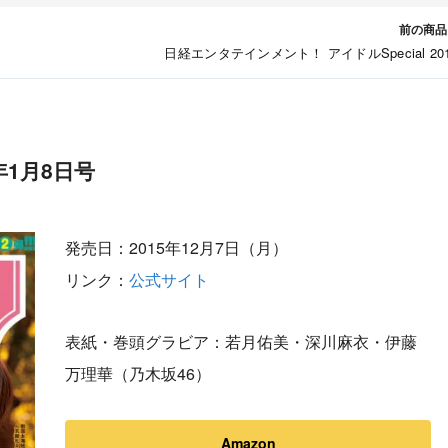
前の商品
日経エンタテインメント！ アイドルSpecial 20
年1月8日号
発売日：2015年12月7日（月）
リンク：
公式サイト
表紙・巻頭グラビア：若月佑美・深川麻衣・伊藤
万理華（乃木坂46）
Amazon