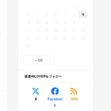
1
2
3
4
5
6
7
8
9
10
11
12
13
14
15
16
17
18
19
20
21
22
23
賛されるwww 他
24
25
26
27
28
29
30
31
« 5月
坂道46LOVERをフォロー
S
X
Faceboo
RSS
k