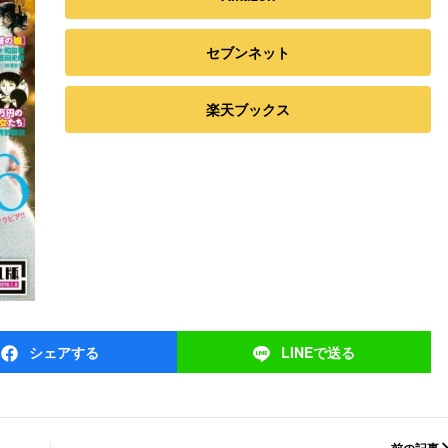
セブンネット
楽天ブックス
シェア
する
LINEで
送る