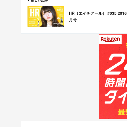
新しい記事
HR（エイチアール） #035 201
月号