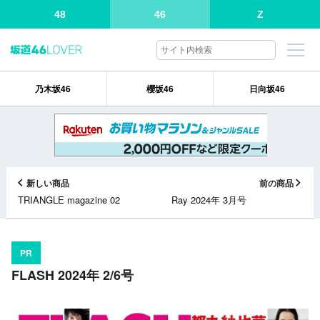
48
46
Z
乃木坂46
櫻坂46
日向坂46
新しい商品
前の商品
TRIANGLE magazine 02
Ray 2024年 3月号
PR
FLASH 2024年 2/6号