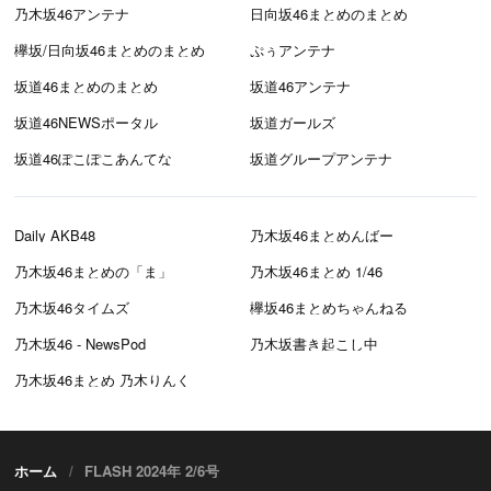
乃木坂46アンテナ
日向坂46まとめのまとめ
欅坂/日向坂46まとめのまとめ
ぷぅアンテナ
坂道46まとめのまとめ
坂道46アンテナ
坂道46NEWSポータル
坂道ガールズ
坂道46ぽこぽこあんてな
坂道グループアンテナ
Daily AKB48
乃木坂46まとめんばー
乃木坂46まとめの「ま」
乃木坂46まとめ 1/46
乃木坂46タイムズ
欅坂46まとめちゃんねる
乃木坂46 - NewsPod
乃木坂書き起こし中
乃木坂46まとめ 乃木りんく
ホーム
FLASH 2024年 2/6号