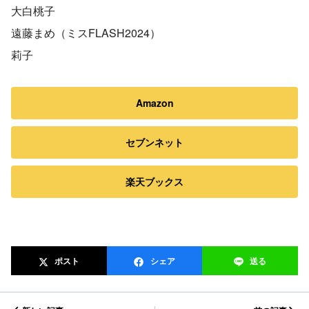
大白桃子
遠藤まめ（ミスFLASH2024）
莉子
Amazon
セブンネット
楽天ブックス
ポスト
シェア
送る