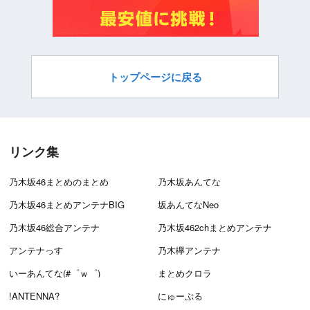
トップページに戻る
リンク集
乃木坂46まとめのまとめ
乃木坂あんてな
乃木坂46まとめアンテナBIG
坂あんてなNeo
乃木坂46総合アンテナ
乃木坂462chまとめアンテナ
アンテナっす
乃木欅アンテナ
いーあんてな(#゜ｗ゜)
まとめクロラ
!ANTENNA?
にゅーぷる