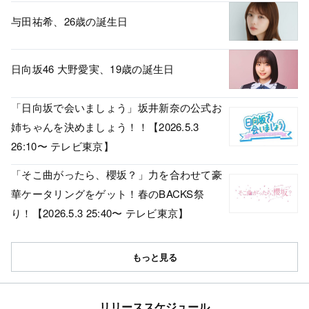
与田祐希、26歳の誕生日
日向坂46 大野愛実、19歳の誕生日
「日向坂で会いましょう」坂井新奈の公式お
姉ちゃんを決めましょう！！【2026.5.3
26:10〜 テレビ東京】
「そこ曲がったら、櫻坂？」力を合わせて豪
華ケータリングをゲット！春のBACKS祭
り！【2026.5.3 25:40〜 テレビ東京】
もっと見る
リリーススケジュール