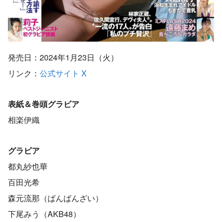
発売日：2024年1月23日（火）
リンク：
公式サイト
X
表紙＆巻頭グラビア
相楽伊織
グラビア
都丸紗也華
百田光希
森元流那（ばんばんざい）
下尾みう（AKB48）