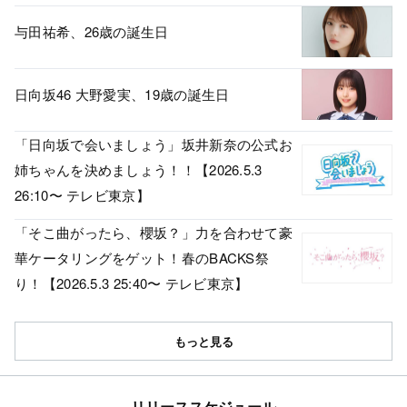
与田祐希、26歳の誕生日
日向坂46 大野愛実、19歳の誕生日
「日向坂で会いましょう」坂井新奈の公式お
姉ちゃんを決めましょう！！【2026.5.3
26:10〜 テレビ東京】
「そこ曲がったら、櫻坂？」力を合わせて豪
華ケータリングをゲット！春のBACKS祭
り！【2026.5.3 25:40〜 テレビ東京】
もっと見る
リリーススケジュール