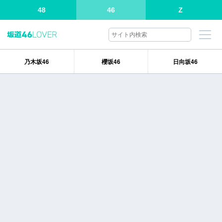
48
46
Z
乃木坂46
櫻坂46
日向坂46