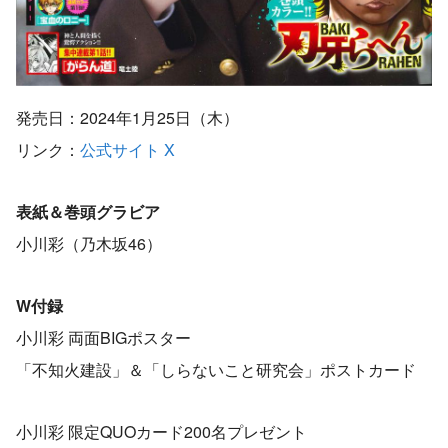
発売日：2024年1月25日（木）
リンク：
公式サイト
X
表紙＆巻頭グラビア
小川彩（乃木坂46）
W付録
小川彩 両面BIGポスター
「不知火建設」＆「しらないこと研究会」ポストカード
小川彩 限定QUOカード200名プレゼント