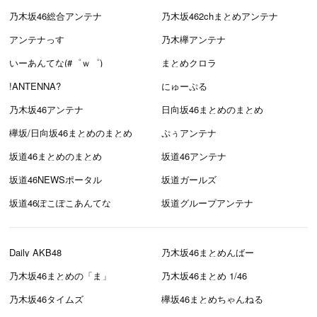
乃木坂46総合アンテナ
乃木坂462chまとめアンテナ
アンテナっす
乃木欅アンテナ
いーあんてな(#゜ｗ゜)
まとめクロラ
!ANTENNA?
にゅーぷる
乃木坂46アンテナ
日向坂46まとめのまとめ
欅坂/日向坂46まとめのまとめ
ぷぅアンテナ
坂道46まとめのまとめ
坂道46アンテナ
坂道46NEWSポータル
坂道ガールズ
坂道46ぽこぽこあんてな
坂道グループアンテナ
Daily AKB48
乃木坂46まとめんばー
乃木坂46まとめの「ま」
乃木坂46まとめ 1/46
乃木坂46タイムズ
欅坂46まとめちゃんねる