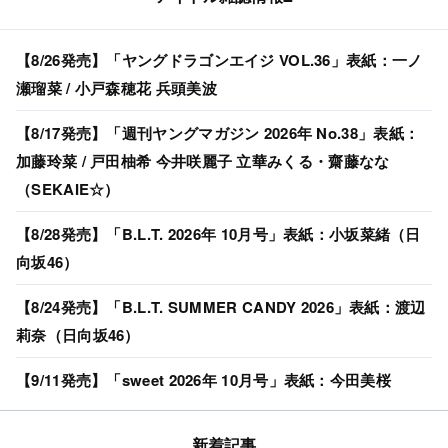
【8/26発売】「ヤングドラゴンエイジ VOL.36」表紙：一ノ
瀬瑠菜 / 小戸森穂花 兵頭美波
【8/17発売】「週刊ヤングマガジン 2026年 No.38」表紙：
加藤玲菜 / 戸田柚希 今井咲麗子 立華みくる・齋藤なな
（SEKAIE☆）
【8/28発売】「B.L.T. 2026年 10月号」表紙：小坂菜緒（日
向坂46）
【8/24発売】「B.L.T. SUMMER CANDY 2026」表紙：渡辺
莉奈（日向坂46）
【9/11発売】「sweet 2026年 10月号」表紙：今田美桜
新着記事