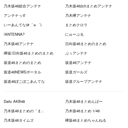
乃木坂46総合アンテナ
乃木坂462chまとめアンテナ
アンテナっす
乃木欅アンテナ
いーあんてな(#゜ｗ゜)
まとめクロラ
!ANTENNA?
にゅーぷる
乃木坂46アンテナ
日向坂46まとめのまとめ
欅坂/日向坂46まとめのまとめ
ぷぅアンテナ
坂道46まとめのまとめ
坂道46アンテナ
坂道46NEWSポータル
坂道ガールズ
坂道46ぽこぽこあんてな
坂道グループアンテナ
Daily AKB48
乃木坂46まとめんばー
乃木坂46まとめの「ま」
乃木坂46まとめ 1/46
乃木坂46タイムズ
欅坂46まとめちゃんねる