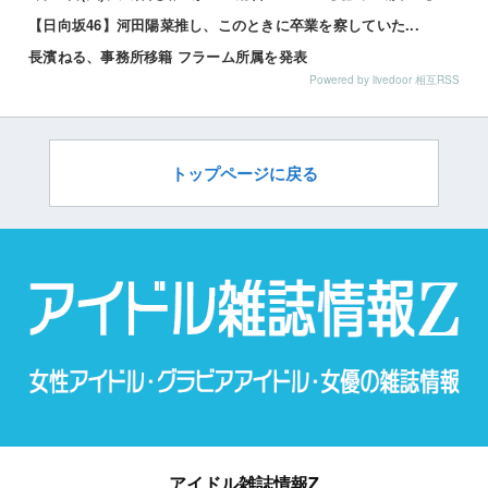
【日向坂46】河田陽菜推し、このときに卒業を察していた...
長濱ねる、事務所移籍 フラーム所属を発表
Powered by livedoor 相互RSS
トップページに戻る
アイドル雑誌情報Z