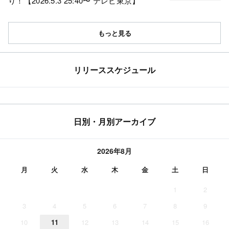
り！【2026.5.3 25:40〜 テレビ東京】
もっと見る
リリーススケジュール
日別・月別アーカイブ
2026年8月
月
火
水
木
金
土
日
1
2
3
4
5
6
7
8
9
10
11
12
13
14
15
16