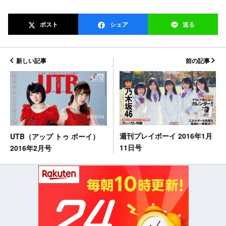
ポスト
シェア
送る
新しい記事
前の記事
週刊プレイボーイ 2016年1月
UTB（アップ トゥ ボーイ）
11日号
2016年2月号