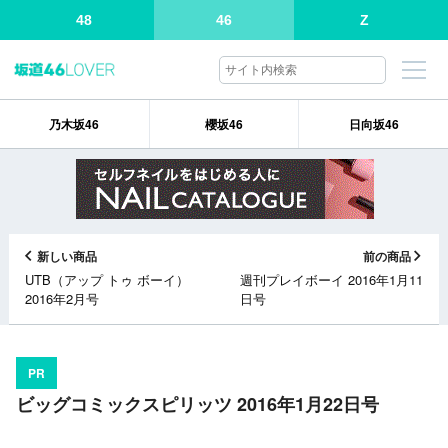
48
46
Z
乃木坂46
櫻坂46
日向坂46
新しい商品
前の商品
UTB（アップ トゥ ボーイ）
週刊プレイボーイ 2016年1月11
2016年2月号
日号
PR
ビッグコミックスピリッツ 2016年1月22日号