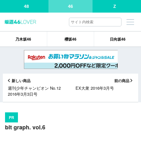
48
46
Z
乃木坂46
櫻坂46
日向坂46
新しい商品
前の商品
週刊少年チャンピオン No.12
EX大衆 2016年3月号
2016年3月3日号
PR
blt graph. vol.6