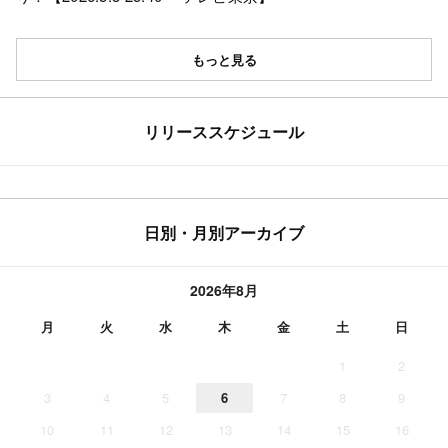
もっと見る
リリーススケジュール
日別・月別アーカイブ
2026年8月
月
火
水
木
金
土
日
1
2
3
4
5
6
7
8
9
10
11
12
13
14
15
16