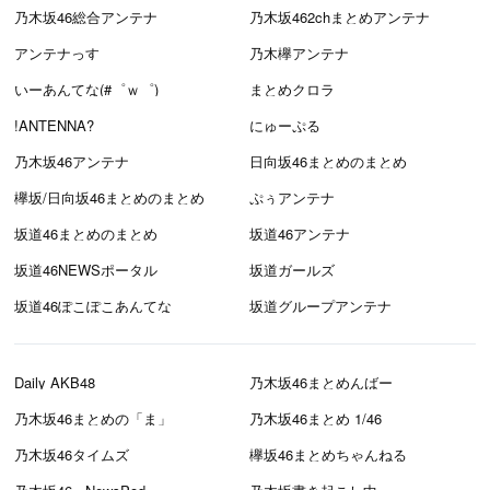
乃木坂46総合アンテナ
乃木坂462chまとめアンテナ
アンテナっす
乃木欅アンテナ
いーあんてな(#゜ｗ゜)
まとめクロラ
!ANTENNA?
にゅーぷる
乃木坂46アンテナ
日向坂46まとめのまとめ
欅坂/日向坂46まとめのまとめ
ぷぅアンテナ
坂道46まとめのまとめ
坂道46アンテナ
坂道46NEWSポータル
坂道ガールズ
坂道46ぽこぽこあんてな
坂道グループアンテナ
Daily AKB48
乃木坂46まとめんばー
乃木坂46まとめの「ま」
乃木坂46まとめ 1/46
乃木坂46タイムズ
欅坂46まとめちゃんねる