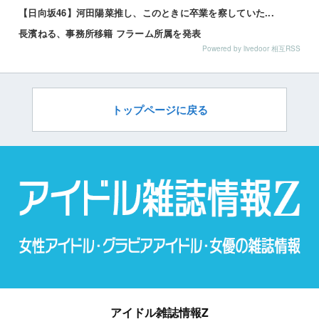
【日向坂46】河田陽菜推し、このときに卒業を察していた...
長濱ねる、事務所移籍 フラーム所属を発表
Powered by livedoor 相互RSS
トップページに戻る
アイドル雑誌情報Z