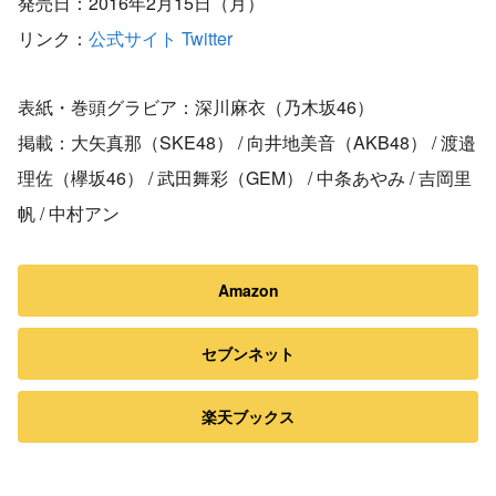
発売日：2016年2月15日（月）
リンク：
公式サイト
Twitter
表紙・巻頭グラビア：深川麻衣（乃木坂46）
掲載：大矢真那（SKE48） / 向井地美音（AKB48） / 渡邉
理佐（欅坂46） / 武田舞彩（GEM） / 中条あやみ / 吉岡里
帆 / 中村アン
Amazon
セブンネット
楽天ブックス