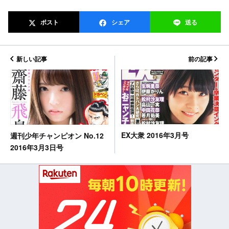
ポスト
シェア
送る
新しい記事
前の記事
EX大衆 2016年3月号
週刊少年チャンピオン No.12
2016年3月3日号