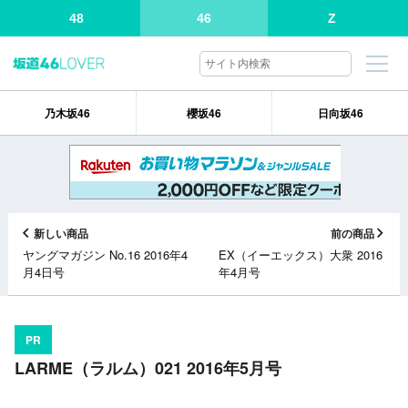
48
46
Z
乃木坂46
櫻坂46
日向坂46
新しい商品
前の商品
ヤングマガジン No.16 2016年4
EX（イーエックス）大衆 2016
月4日号
年4月号
PR
LARME（ラルム）021 2016年5月号