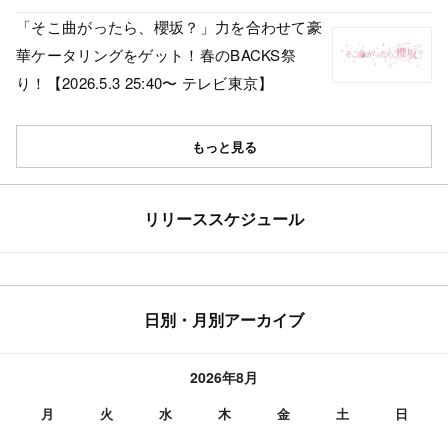
「そこ曲がったら、櫻坂？」力を合わせて豪
華ケータリングをゲット！春のBACKS祭
り！【2026.5.3 25:40〜 テレビ東京】
もっと見る
リリーススケジュール
日別・月別アーカイブ
2026年8月
月
火
水
木
金
土
日