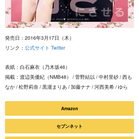
発売日：2016年3月17日（木）
リンク：
公式サイト
Twitter
表紙：白石麻衣（乃木坂46）
掲載：渡辺美優紀（NMB48） / 菅野結以 / 中村里砂 / 西も
なか / 松野莉奈 / 黒瀧まりあ / 加藤ナナ / 河西美希 / ゆら
Amazon
セブンネット