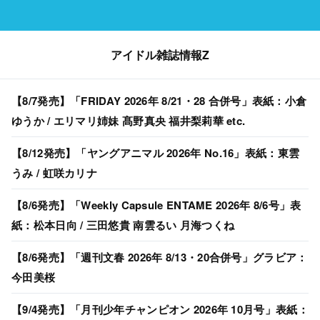
アイドル雑誌情報Z
【8/7発売】「FRIDAY 2026年 8/21・28 合併号」表紙：小倉
ゆうか / エリマリ姉妹 髙野真央 福井梨莉華 etc.
【8/12発売】「ヤングアニマル 2026年 No.16」表紙：東雲
うみ / 虹咲カリナ
【8/6発売】「Weekly Capsule ENTAME 2026年 8/6号」表
紙：松本日向 / 三田悠貴 南雲るい 月海つくね
【8/6発売】「週刊文春 2026年 8/13・20合併号」グラビア：
今田美桜
【9/4発売】「月刊少年チャンピオン 2026年 10月号」表紙：