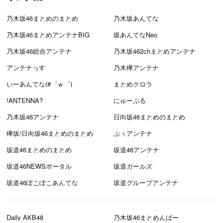
乃木坂46まとめのまとめ
乃木坂あんてな
乃木坂46まとめアンテナBIG
坂あんてなNeo
乃木坂46総合アンテナ
乃木坂462chまとめアンテナ
アンテナっす
乃木欅アンテナ
いーあんてな(#゜ｗ゜)
まとめクロラ
!ANTENNA?
にゅーぷる
乃木坂46アンテナ
日向坂46まとめのまとめ
欅坂/日向坂46まとめのまとめ
ぷぅアンテナ
坂道46まとめのまとめ
坂道46アンテナ
坂道46NEWSポータル
坂道ガールズ
坂道46ぽこぽこあんてな
坂道グループアンテナ
Daily AKB48
乃木坂46まとめんばー