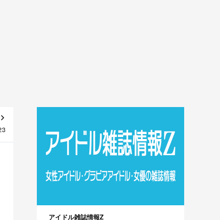
23
アイドル雑誌情報Z