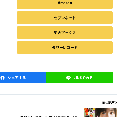
Amazon
セブンネット
楽天ブックス
タワーレコード
シェア
する
LINEで
送る
前の記事