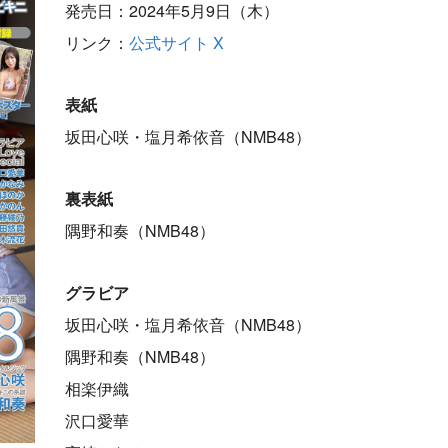
発売日：2024年5月9日（木）
リンク：
公式サイト
X
表紙
坂田心咲・塩月希依音（NMB48）
裏表紙
隅野和奏（NMB48）
グラビア
坂田心咲・塩月希依音（NMB48）
隅野和奏（NMB48）
相楽伊織
沢口愛華