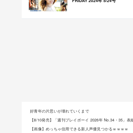
FRIDAY 2024年 5/24号
好青年の片思いが壊れていくまで
【画像】めっちゃ信用できる新人声優見つかるｗｗｗｗ