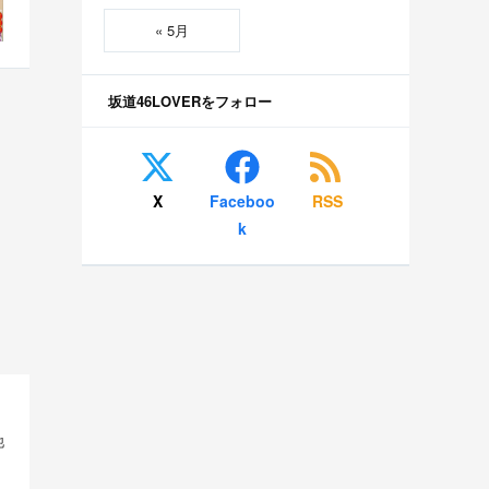
« 5月
坂道46LOVERをフォロー
X
Faceboo
RSS
k
他