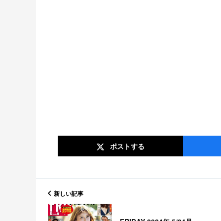
ポスト
する
新しい記事