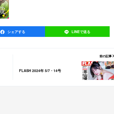
シェア
する
LINEで
送る
前の記事
FLASH 2024年 5/7・14号