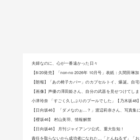
夫婦なのに、心が一番遠かった日々
小津玲奈 「すごく久しぶりのプールでした」【乃木坂46
【櫻坂46】 村山美羽、情報解禁
【日向坂46】 月刊ジャイアンツ公式、重大告知！