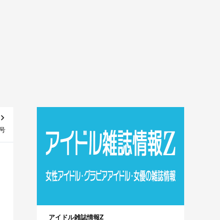
4号
アイドル雑誌情報Z