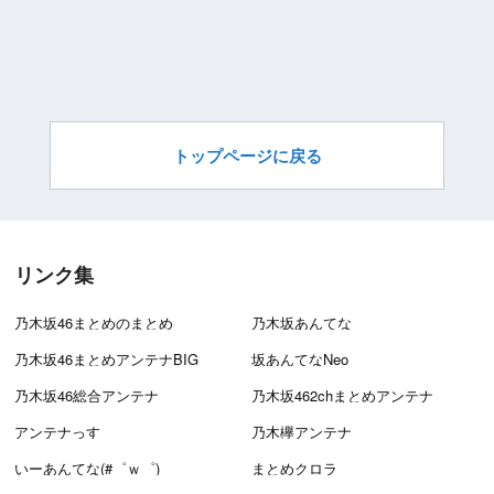
トップページに戻る
リンク集
乃木坂46まとめのまとめ
乃木坂あんてな
乃木坂46まとめアンテナBIG
坂あんてなNeo
乃木坂46総合アンテナ
乃木坂462chまとめアンテナ
アンテナっす
乃木欅アンテナ
いーあんてな(#゜ｗ゜)
まとめクロラ