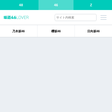
48
46
Z
乃木坂46
櫻坂46
日向坂46