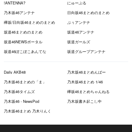
!ANTENNA?
にゅーぷる
乃木坂46アンテナ
日向坂46まとめのまとめ
欅坂/日向坂46まとめのまとめ
ぷぅアンテナ
坂道46まとめのまとめ
坂道46アンテナ
坂道46NEWSポータル
坂道ガールズ
坂道46ぽこぽこあんてな
坂道グループアンテナ
Daily AKB48
乃木坂46まとめんばー
乃木坂46まとめの「ま」
乃木坂46まとめ 1/46
乃木坂46タイムズ
欅坂46まとめちゃんねる
乃木坂46 - NewsPod
乃木坂書き起こし中
乃木坂46まとめ 乃木りんく