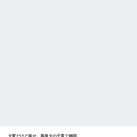
大変だけど幸せ。等身大の子育て物語。