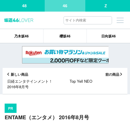
48
46
Z
乃木坂46
櫻坂46
日向坂46
新しい商品
前の商品
日経エンタテインメント！
Top Yell NEO
2016年8月号
PR
ENTAME（エンタメ） 2016年8月号