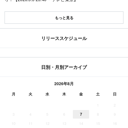
もっと見る
リリーススケジュール
日別・月別アーカイブ
2026年8月
月
火
水
木
金
土
日
1
2
3
4
5
6
7
8
9
10
11
12
13
14
15
16