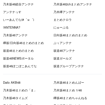
乃木坂46総合アンテナ
乃木坂462chまとめアンテナ
アンテナっす
乃木欅アンテナ
いーあんてな(#゜ｗ゜)
まとめクロラ
!ANTENNA?
にゅーぷる
乃木坂46アンテナ
日向坂46まとめのまとめ
欅坂/日向坂46まとめのまとめ
ぷぅアンテナ
坂道46まとめのまとめ
坂道46アンテナ
坂道46NEWSポータル
坂道ガールズ
坂道46ぽこぽこあんてな
坂道グループアンテナ
Daily AKB48
乃木坂46まとめんばー
乃木坂46まとめの「ま」
乃木坂46まとめ 1/46
乃木坂46タイムズ
欅坂46まとめちゃんねる