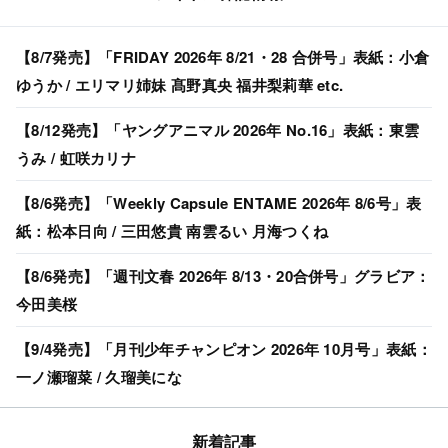
【8/7発売】「FRIDAY 2026年 8/21・28 合併号」表紙：小倉
ゆうか / エリマリ姉妹 髙野真央 福井梨莉華 etc.
【8/12発売】「ヤングアニマル 2026年 No.16」表紙：東雲
うみ / 虹咲カリナ
【8/6発売】「Weekly Capsule ENTAME 2026年 8/6号」表
紙：松本日向 / 三田悠貴 南雲るい 月海つくね
【8/6発売】「週刊文春 2026年 8/13・20合併号」グラビア：
今田美桜
【9/4発売】「月刊少年チャンピオン 2026年 10月号」表紙：
一ノ瀬瑠菜 / 久瑠美にな
新着記事