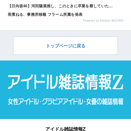
【日向坂46】河田陽菜推し、このときに卒業を察していた...
長濱ねる、事務所移籍 フラーム所属を発表
Powered by livedoor 相互RSS
トップページに戻る
アイドル雑誌情報Z