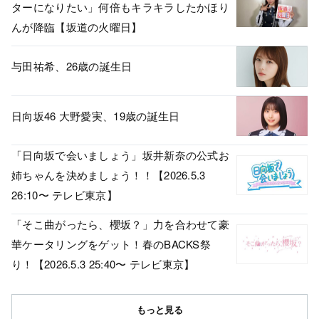
ターになりたい」何倍もキラキラしたかほり
んが降臨【坂道の火曜日】
与田祐希、26歳の誕生日
日向坂46 大野愛実、19歳の誕生日
「日向坂で会いましょう」坂井新奈の公式お
姉ちゃんを決めましょう！！【2026.5.3
26:10〜 テレビ東京】
「そこ曲がったら、櫻坂？」力を合わせて豪
華ケータリングをゲット！春のBACKS祭
り！【2026.5.3 25:40〜 テレビ東京】
もっと見る