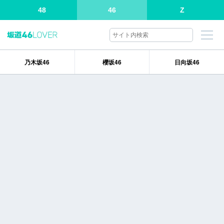
48
46
Z
乃木坂46
櫻坂46
日向坂46