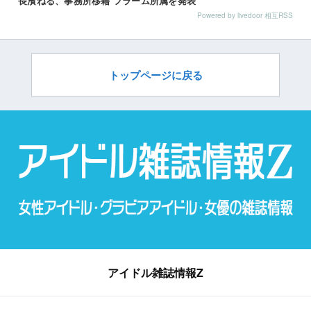
長濱ねる、事務所移籍 フラーム所属を発表
Powered by livedoor 相互RSS
トップページに戻る
アイドル雑誌情報Z