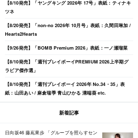
【8/10発売】「ヤングキング 2026年 17号」表紙：ティナキ
ツネ
【8/20発売】「non-no 2026年 10月号」表紙：久間田琳加 /
Hearts2Hearts
【9/26発売】「BOMB Premium 2026」表紙：一ノ瀬瑠菜
【8/10発売】「週刊プレイボーイPREMIUM 2026上半期グ
ラビア傑作選」
【8/10発売】「週刊プレイボーイ 2026年 No.34・35」表
紙：山田あい / 麻倉瑞季 青山ひかる 溝端葵 etc.
新着記事
日向坂46 藤嶌果歩 「グループを照らすセン