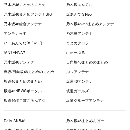
乃木坂46まとめのまとめ
乃木坂あんてな
乃木坂46まとめアンテナBIG
坂あんてなNeo
乃木坂46総合アンテナ
乃木坂462chまとめアンテナ
アンテナっす
乃木欅アンテナ
いーあんてな(#゜ｗ゜)
まとめクロラ
!ANTENNA?
にゅーぷる
乃木坂46アンテナ
日向坂46まとめのまとめ
欅坂/日向坂46まとめのまとめ
ぷぅアンテナ
坂道46まとめのまとめ
坂道46アンテナ
坂道46NEWSポータル
坂道ガールズ
坂道46ぽこぽこあんてな
坂道グループアンテナ
Daily AKB48
乃木坂46まとめんばー