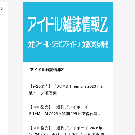
ME
y]
アイドル雑誌情報Z
【9/26発売】「BOMB Premium 2026」表
紙：一ノ瀬瑠菜
【8/10発売】「週刊プレイボーイ
PREMIUM 2026上半期グラビア傑作選」
【8/10発売】「週刊プレイボーイ 2026年
No.34・35」表紙：山田あい / 麻倉瑞季 青