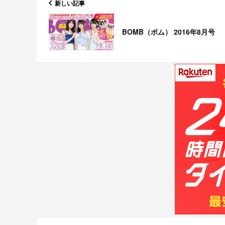
新しい記事
BOMB（ボム） 2016年8月号