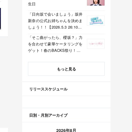
生日
「日向坂で会いましょう」坂井
新奈の公式お姉ちゃんを決めま
しょう！！【2026.5.3 26:10〜
テレビ東京】
「そこ曲がったら、櫻坂？」力
を合わせて豪華ケータリングを
ゲット！春のBACKS祭り！
【2026.5.3 25:40〜 テレビ東
京】
もっと見る
リリーススケジュール
日別・月別アーカイブ
2026年8月