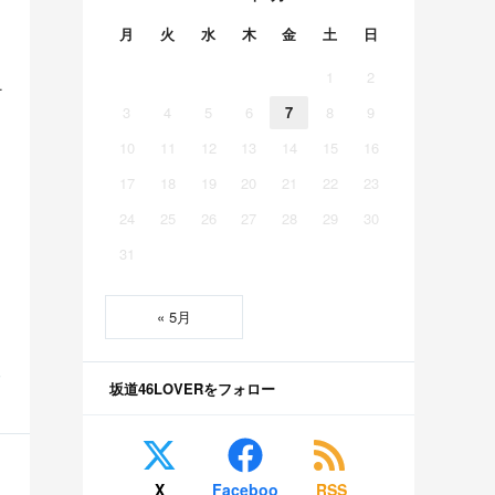
月
火
水
木
金
土
日
1
2
チで可愛いぞ 他
3
4
5
6
7
8
9
10
11
12
13
14
15
16
17
18
19
20
21
22
23
24
25
26
27
28
29
30
31
« 5月
S
坂道46LOVERをフォロー
X
Faceboo
RSS