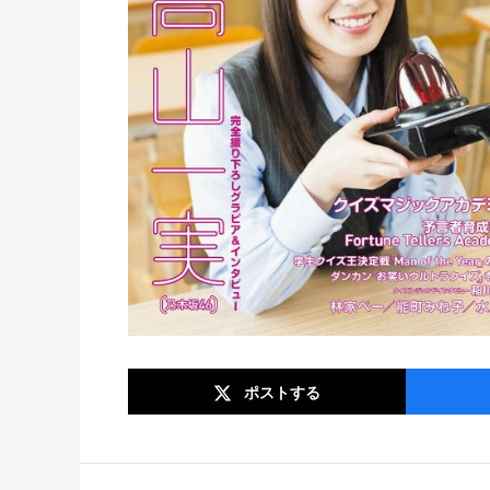
ポスト
する