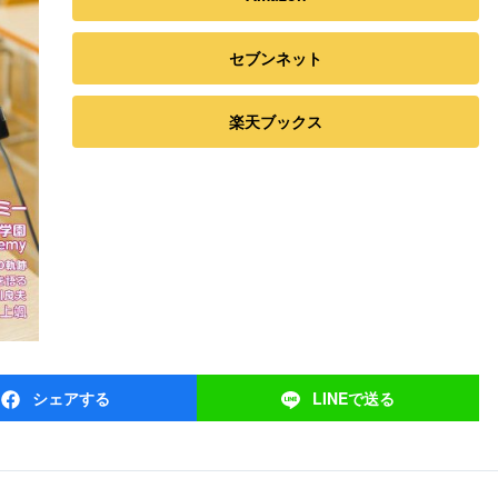
セブンネット
楽天ブックス
シェア
する
LINEで
送る