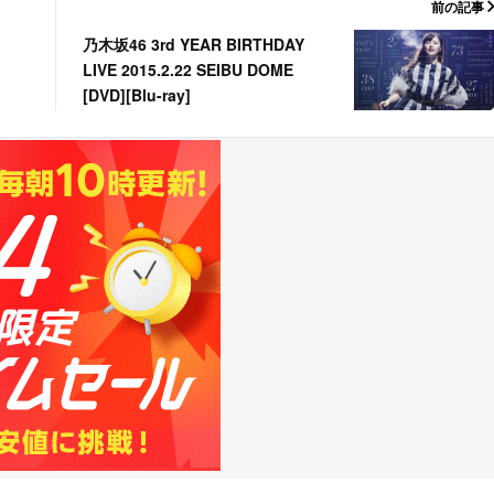
前の記事
乃木坂46 3rd YEAR BIRTHDAY
LIVE 2015.2.22 SEIBU DOME
[DVD][Blu-ray]