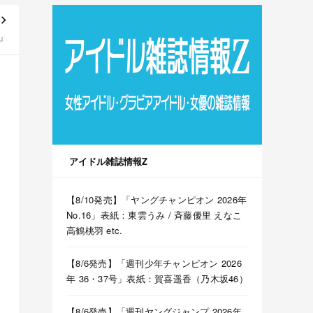
 」
アイドル雑誌情報Z
【8/10発売】「ヤングチャンピオン 2026年
No.16」表紙：東雲うみ / 斉藤優里 えなこ
高鶴桃羽 etc.
【8/6発売】「週刊少年チャンピオン 2026
年 36・37号」表紙：賀喜遥香（乃木坂46）
【8/6発売】「週刊ヤングジャンプ 2026年