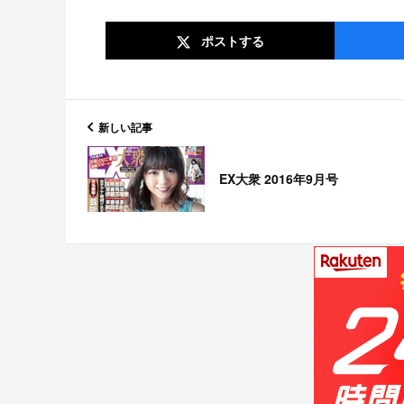
ポスト
する
新しい記事
EX大衆 2016年9月号