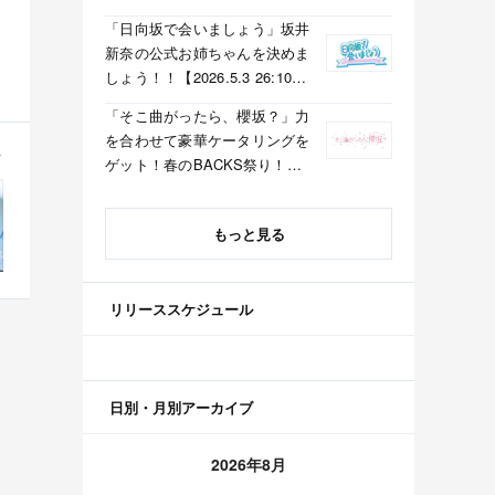
「日向坂で会いましょう」坂井
新奈の公式お姉ちゃんを決めま
しょう！！【2026.5.3 26:10〜
テレビ東京】
「そこ曲がったら、櫻坂？」力
を合わせて豪華ケータリングを
ゲット！春のBACKS祭り！
【2026.5.3 25:40〜 テレビ東
京】
もっと見る
リリーススケジュール
日別・月別アーカイブ
2026年8月