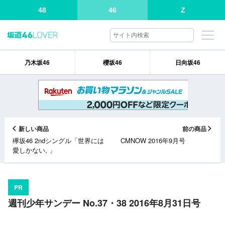
48
46
Z
乃木坂46
櫻坂46
日向坂46
新しい商品
前の商品
欅坂46 2ndシングル「世界には
CMNOW 2016年9月号
愛しかない, 」
PR
週刊少年サンデー No.37・38 2016年8月31日号