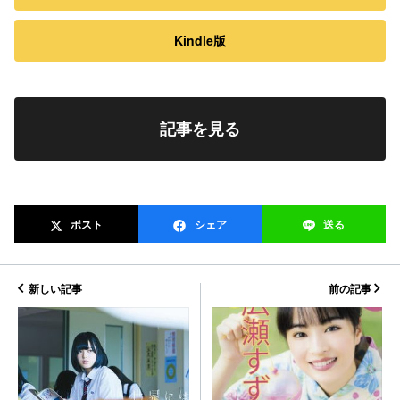
Kindle版
記事を見る
ポスト
シェア
送る
新しい記事
前の記事