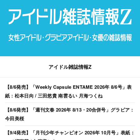
アイドル雑誌情報Z
【8/6発売】「Weekly Capsule ENTAME 2026年 8/6号」表
紙：松本日向 / 三田悠貴 南雲るい 月海つくね
【8/6発売】「週刊文春 2026年 8/13・20合併号」グラビア：
今田美桜
【9/4発売】「月刊少年チャンピオン 2026年 10月号」表紙：