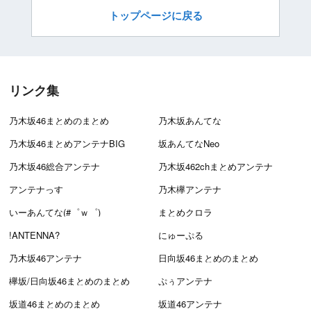
トップページに戻る
リンク集
乃木坂46まとめのまとめ
乃木坂あんてな
乃木坂46まとめアンテナBIG
坂あんてなNeo
乃木坂46総合アンテナ
乃木坂462chまとめアンテナ
アンテナっす
乃木欅アンテナ
いーあんてな(#゜ｗ゜)
まとめクロラ
!ANTENNA?
にゅーぷる
乃木坂46アンテナ
日向坂46まとめのまとめ
欅坂/日向坂46まとめのまとめ
ぷぅアンテナ
坂道46まとめのまとめ
坂道46アンテナ