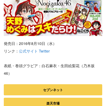
発売日：2016年8月10日（水）
リンク：
公式サイト
Twitter
表紙・巻頭グラビア：白石麻衣・生田絵梨花（乃木坂
46）
セブンネット
楽天市場