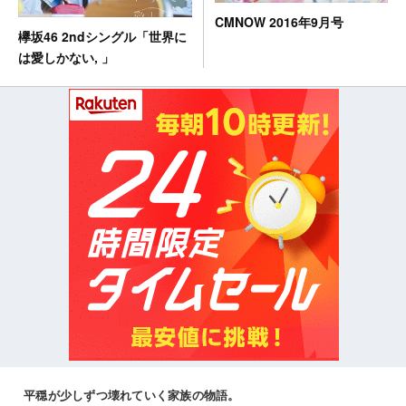
CMNOW 2016年9月号
欅坂46 2ndシングル「世界に
は愛しかない, 」
平穏が少しずつ壊れていく家族の物語。