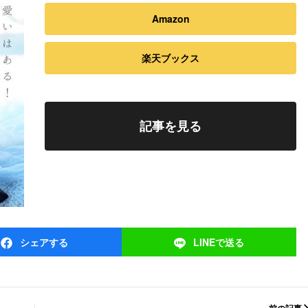
Amazon
楽天ブックス
記事を見る
シェア
する
LINEで
送る