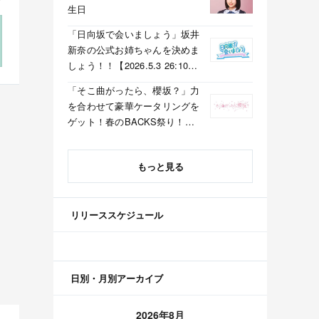
生日
「日向坂で会いましょう」坂井
新奈の公式お姉ちゃんを決めま
しょう！！【2026.5.3 26:10〜
テレビ東京】
「そこ曲がったら、櫻坂？」力
を合わせて豪華ケータリングを
ゲット！春のBACKS祭り！
【2026.5.3 25:40〜 テレビ東
京】
もっと見る
リリーススケジュール
日別・月別アーカイブ
2026年8月