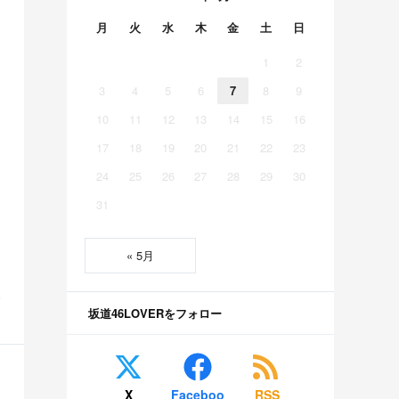
月
火
水
木
金
土
日
1
2
3
4
5
6
7
8
9
10
11
12
13
14
15
16
17
18
19
20
21
22
23
24
25
26
27
28
29
30
31
« 5月
S
坂道46LOVERをフォロー
X
Faceboo
RSS