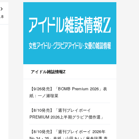
.8
アイドル雑誌情報Z
【9/26発売】「BOMB Premium 2026」表
紙：一ノ瀬瑠菜
【8/10発売】「週刊プレイボーイ
PREMIUM 2026上半期グラビア傑作選」
【8/10発売】「週刊プレイボーイ 2026年
No.34・35」表紙：山田あい / 麻倉瑞季 青