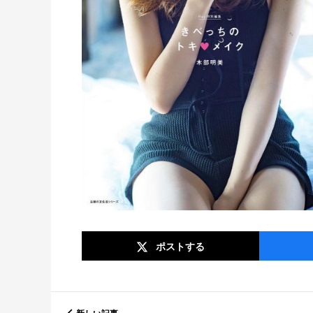
ポスト
する