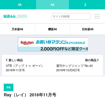
48
46
Z
乃木坂46
櫻坂46
日向坂46
新しい商品
前の商品
UTB（アップ トゥ ボーイ）
週刊ヤングジャンプ No.43
2016年11月号
2016年10月6日号
PR
Ray（レイ） 2016年11月号