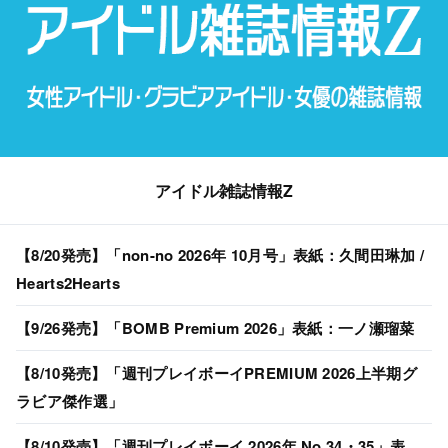
アイドル雑誌情報Z
【8/20発売】「non-no 2026年 10月号」表紙：久間田琳加 /
Hearts2Hearts
【9/26発売】「BOMB Premium 2026」表紙：一ノ瀬瑠菜
【8/10発売】「週刊プレイボーイPREMIUM 2026上半期グ
ラビア傑作選」
【8/10発売】「週刊プレイボーイ 2026年 No.34・35」表