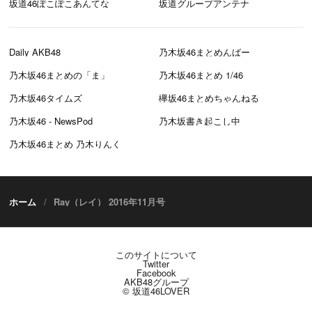
坂道46ぽこぽこあんてな
坂道グループアンテナ
Daily AKB48
乃木坂46まとめんばー
乃木坂46まとめの「ま」
乃木坂46まとめ 1/46
乃木坂46タイムズ
欅坂46まとめちゃんねる
乃木坂46 - NewsPod
乃木坂書き起こし中
乃木坂46まとめ 乃木りんく
ホーム
Ray（レイ） 2016年11月号
このサイトについて
Twitter
Facebook
AKB48グループ
© 坂道46LOVER