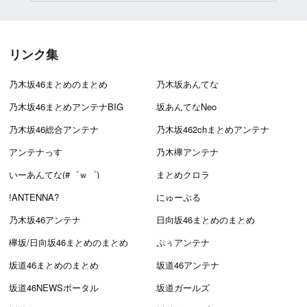
リンク集
乃木坂46まとめのまとめ
乃木坂あんてな
乃木坂46まとめアンテナBIG
坂あんてなNeo
乃木坂46総合アンテナ
乃木坂462chまとめアンテナ
アンテナっす
乃木欅アンテナ
いーあんてな(#゜ｗ゜)
まとめクロラ
!ANTENNA?
にゅーぷる
乃木坂46アンテナ
日向坂46まとめのまとめ
欅坂/日向坂46まとめのまとめ
ぷぅアンテナ
坂道46まとめのまとめ
坂道46アンテナ
坂道46NEWSポータル
坂道ガールズ