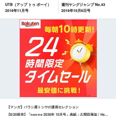
週刊ヤングジャンプ No.43
UTB（アップ トゥ ボーイ）
2016年10月6日号
2016年11月号
【マンガ】バラシ屋トシヤの漫画セレクション
【8/20発売】「non-no 2026年 10月号」表紙：久間田琳加 / Hearts2Hearts