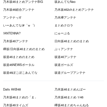
乃木坂46まとめアンテナBIG
坂あんてなNeo
乃木坂46総合アンテナ
乃木坂462chまとめアンテナ
アンテナっす
乃木欅アンテナ
いーあんてな(#゜ｗ゜)
まとめクロラ
!ANTENNA?
にゅーぷる
乃木坂46アンテナ
日向坂46まとめのまとめ
欅坂/日向坂46まとめのまとめ
ぷぅアンテナ
坂道46まとめのまとめ
坂道46アンテナ
坂道46NEWSポータル
坂道ガールズ
坂道46ぽこぽこあんてな
坂道グループアンテナ
Daily AKB48
乃木坂46まとめんばー
乃木坂46まとめの「ま」
乃木坂46まとめ 1/46
乃木坂46タイムズ
欅坂46まとめちゃんねる