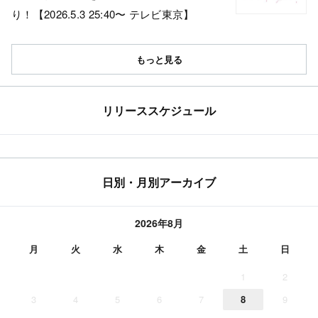
り！【2026.5.3 25:40〜 テレビ東京】
もっと見る
リリーススケジュール
日別・月別アーカイブ
2026年8月
月
火
水
木
金
土
日
1
2
3
4
5
6
7
8
9