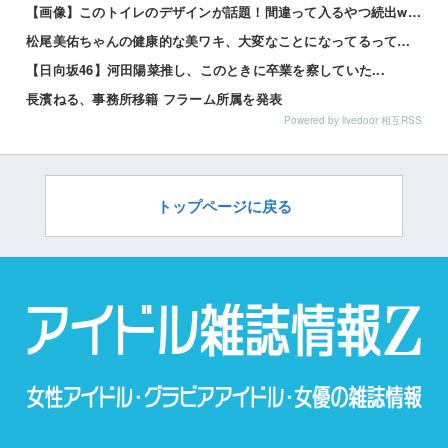
【画像】このトイレのデザインが話題！間違って入るやつ続出www 他
松尾美佑ちゃんの健康的な美ワキ、大変なことになってるって…
【日向坂46】河田陽菜推し、このときに卒業を察していた...
長濱ねる、事務所移籍 フラーム所属を発表
Powered by livedoor 相互RSS
トップページに戻る