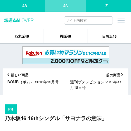
48
46
Z
乃木坂46
櫻坂46
日向坂46
新しい商品
前の商品
BOMB（ボム） 2016年12月号
週刊ザテレビジョン 2016年11
月18日号
PR
乃木坂46 16thシングル「サヨナラの意味」