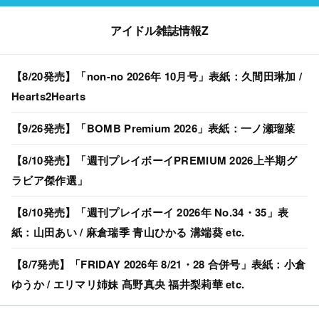
アイドル雑誌情報Z
【8/20発売】「non-no 2026年 10月号」表紙：久間田琳加 /
Hearts2Hearts
【9/26発売】「BOMB Premium 2026」表紙：一ノ瀬瑠菜
【8/10発売】「週刊プレイボーイPREMIUM 2026上半期グ
ラビア傑作選」
【8/10発売】「週刊プレイボーイ 2026年 No.34・35」表
紙：山田あい / 麻倉瑞季 青山ひかる 溝端葵 etc.
【8/7発売】「FRIDAY 2026年 8/21・28 合併号」表紙：小倉
ゆうか / エリマリ姉妹 髙野真央 福井梨莉華 etc.