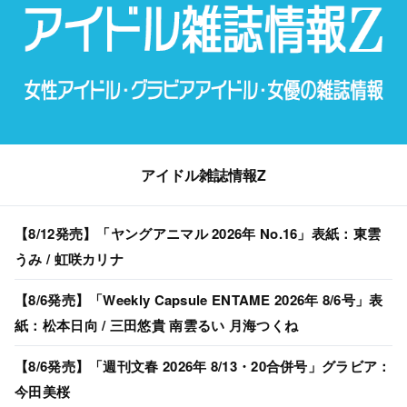
アイドル雑誌情報Z
【8/12発売】「ヤングアニマル 2026年 No.16」表紙：東雲
うみ / 虹咲カリナ
【8/6発売】「Weekly Capsule ENTAME 2026年 8/6号」表
紙：松本日向 / 三田悠貴 南雲るい 月海つくね
【8/6発売】「週刊文春 2026年 8/13・20合併号」グラビア：
今田美桜