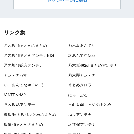
トップページに戻る
リンク集
乃木坂46まとめのまとめ
乃木坂あんてな
乃木坂46まとめアンテナBIG
坂あんてなNeo
乃木坂46総合アンテナ
乃木坂462chまとめアンテナ
アンテナっす
乃木欅アンテナ
いーあんてな(#゜ｗ゜)
まとめクロラ
!ANTENNA?
にゅーぷる
乃木坂46アンテナ
日向坂46まとめのまとめ
欅坂/日向坂46まとめのまとめ
ぷぅアンテナ
坂道46まとめのまとめ
坂道46アンテナ