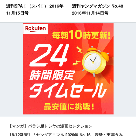
週刊ヤングマガジン No.48
週刊SPA！（スパ！） 2016年
2016年11月14日号
11月15日号
【マンガ】バラシ屋トシヤの漫画セレクション
【8/12発売】「ヤングアニマル 2026年 No.16」表紙：東雲うみ / 虹咲カリナ