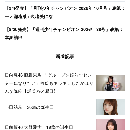
【9/4発売】「月刊少年チャンピオン 2026年 10月号」表紙：
一ノ瀬瑠菜 / 久瑠美にな
【8/20発売】「週刊少年チャンピオン 2026年 38号」表紙：
本郷柚巴
新着記事
日向坂46 藤嶌果歩 「グループを照らすセン
ターになりたい」何倍もキラキラしたかほり
んが降臨【坂道の火曜日】
与田祐希、26歳の誕生日
日向坂46 大野愛実、19歳の誕生日