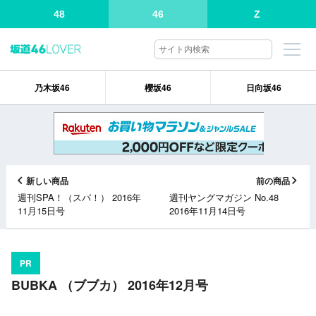
48
46
Z
乃木坂46
櫻坂46
日向坂46
新しい商品
前の商品
週刊SPA！（スパ！） 2016年
週刊ヤングマガジン No.48
11月15日号
2016年11月14日号
PR
BUBKA （ブブカ） 2016年12月号