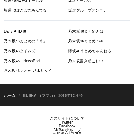
坂道46NEWSポータル
坂道ガールズ
坂道46ぽこぽこあんてな
坂道グループアンテナ
Daily AKB48
乃木坂46まとめんばー
乃木坂46まとめの「ま」
乃木坂46まとめ 1/46
乃木坂46タイムズ
欅坂46まとめちゃんねる
乃木坂46 - NewsPod
乃木坂書き起こし中
乃木坂46まとめ 乃木りんく
ホーム
BUBKA （ブブカ） 2016年12月号
このサイトについて
Twitter
Facebook
AKB48グループ
© 坂道46LOVER