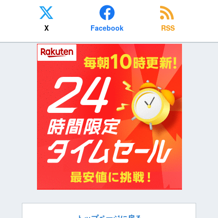
X
Facebook
RSS