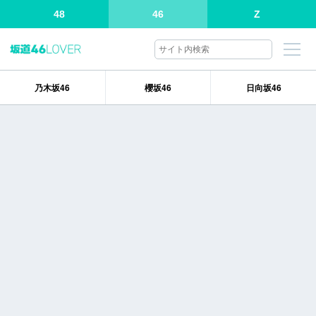
48
46
Z
乃木坂46
櫻坂46
日向坂46