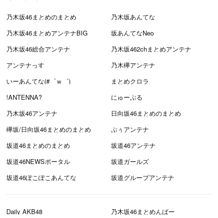
乃木坂46まとめのまとめ
乃木坂あんてな
乃木坂46まとめアンテナBIG
坂あんてなNeo
乃木坂46総合アンテナ
乃木坂462chまとめアンテナ
アンテナっす
乃木欅アンテナ
いーあんてな(#゜ｗ゜)
まとめクロラ
!ANTENNA?
にゅーぷる
乃木坂46アンテナ
日向坂46まとめのまとめ
欅坂/日向坂46まとめのまとめ
ぷぅアンテナ
坂道46まとめのまとめ
坂道46アンテナ
坂道46NEWSポータル
坂道ガールズ
坂道46ぽこぽこあんてな
坂道グループアンテナ
Daily AKB48
乃木坂46まとめんばー