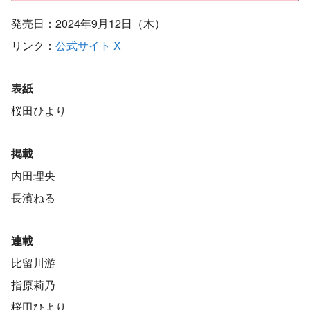
発売日：2024年9月12日（木）
リンク：
公式サイト
X
表紙
桜田ひより
掲載
内田理央
長濱ねる
連載
比留川游
指原莉乃
桜田ひより