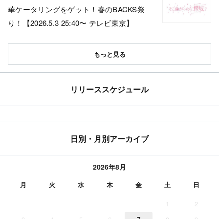
華ケータリングをゲット！春のBACKS祭
り！【2026.5.3 25:40〜 テレビ東京】
もっと見る
リリーススケジュール
日別・月別アーカイブ
2026年8月
月
火
水
木
金
土
日
1
2