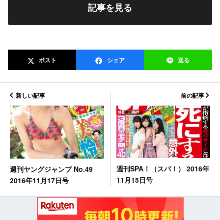
記事を見る
ポスト
シェア
送る
新しい記事
前の記事
週刊SPA！（スパ！） 2016年
週刊ヤングジャンプ No.49
11月15日号
2016年11月17日号