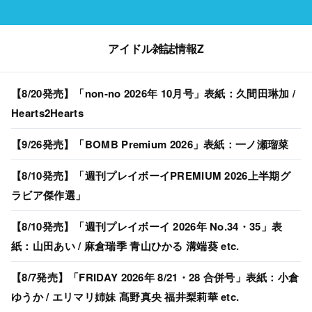
アイドル雑誌情報Z
【8/20発売】「non-no 2026年 10月号」表紙：久間田琳加 /
Hearts2Hearts
【9/26発売】「BOMB Premium 2026」表紙：一ノ瀬瑠菜
【8/10発売】「週刊プレイボーイPREMIUM 2026上半期グ
ラビア傑作選」
【8/10発売】「週刊プレイボーイ 2026年 No.34・35」表
紙：山田あい / 麻倉瑞季 青山ひかる 溝端葵 etc.
【8/7発売】「FRIDAY 2026年 8/21・28 合併号」表紙：小倉
ゆうか / エリマリ姉妹 髙野真央 福井梨莉華 etc.