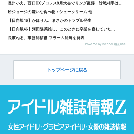
長州小力、西口DXプロレス8月大会でリング復帰 対戦相手はクロちゃん 他
所ジョージの嫌いな食べ物：シュークリーム 他
【日向坂46】かほりん、まさかのトラブル発生
【日向坂46】河田陽菜推し、このときに卒業を察していた...
長濱ねる、事務所移籍 フラーム所属を発表
Powered by livedoor 相互RSS
トップページに戻る