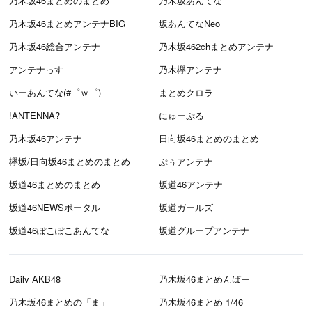
乃木坂46まとめのまとめ
乃木坂あんてな
乃木坂46まとめアンテナBIG
坂あんてなNeo
乃木坂46総合アンテナ
乃木坂462chまとめアンテナ
アンテナっす
乃木欅アンテナ
いーあんてな(#゜ｗ゜)
まとめクロラ
!ANTENNA?
にゅーぷる
乃木坂46アンテナ
日向坂46まとめのまとめ
欅坂/日向坂46まとめのまとめ
ぷぅアンテナ
坂道46まとめのまとめ
坂道46アンテナ
坂道46NEWSポータル
坂道ガールズ
坂道46ぽこぽこあんてな
坂道グループアンテナ
Daily AKB48
乃木坂46まとめんばー
乃木坂46まとめの「ま」
乃木坂46まとめ 1/46