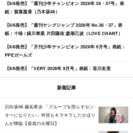
【8/6発売】「週刊少年チャンピオン 2026年 36・37号」表
紙：賀喜遥香（乃木坂46）
【8/6発売】「週刊ヤングジャンプ 2026年 No.36・37」表
紙：十味 / 緑川希星 片田陽依 森湖己波（LOVE CHANT）
【8/6発売】「月刊少年チャンピオン 2026年 9月号」表紙：
PPEガールズ
【8/6発売】「VERY 2026年 9月号」表紙：笹川友里
新着記事
日向坂46 藤嶌果歩 「グループを照らすセン
ターになりたい」何倍もキラキラしたかほり
んが降臨【坂道の火曜日】