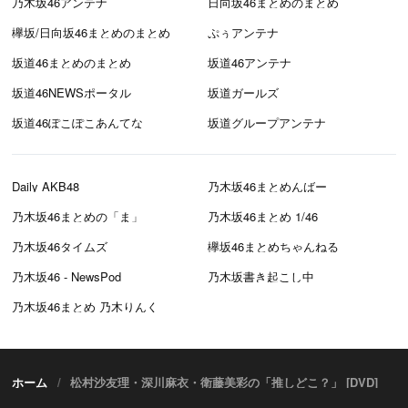
乃木坂46アンテナ
日向坂46まとめのまとめ
欅坂/日向坂46まとめのまとめ
ぷぅアンテナ
坂道46まとめのまとめ
坂道46アンテナ
坂道46NEWSポータル
坂道ガールズ
坂道46ぽこぽこあんてな
坂道グループアンテナ
Daily AKB48
乃木坂46まとめんばー
乃木坂46まとめの「ま」
乃木坂46まとめ 1/46
乃木坂46タイムズ
欅坂46まとめちゃんねる
乃木坂46 - NewsPod
乃木坂書き起こし中
乃木坂46まとめ 乃木りんく
ホーム
松村沙友理・深川麻衣・衛藤美彩の「推しどこ？」 [DVD]