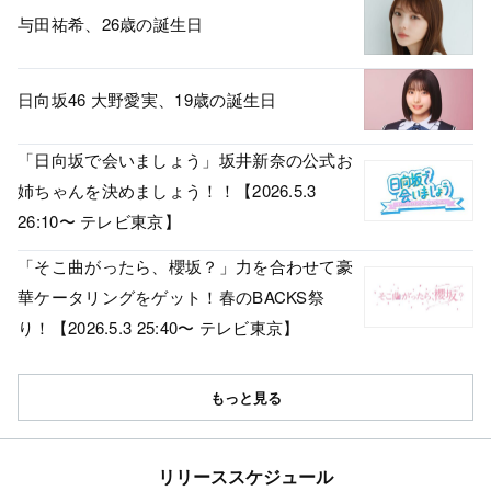
与田祐希、26歳の誕生日
日向坂46 大野愛実、19歳の誕生日
「日向坂で会いましょう」坂井新奈の公式お
姉ちゃんを決めましょう！！【2026.5.3
26:10〜 テレビ東京】
「そこ曲がったら、櫻坂？」力を合わせて豪
華ケータリングをゲット！春のBACKS祭
り！【2026.5.3 25:40〜 テレビ東京】
もっと見る
リリーススケジュール