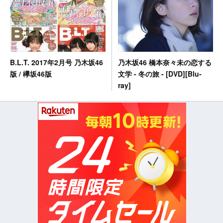
乃木坂46 橋本奈々未の恋する
B.L.T. 2017年2月号 乃木坂46
文学 - 冬の旅 - [DVD][Blu-
版 / 欅坂46版
ray]