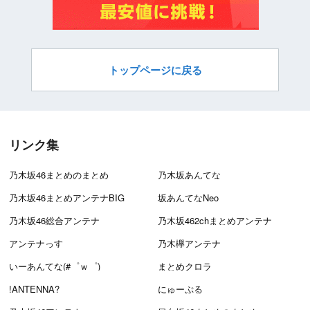
トップページに戻る
リンク集
乃木坂46まとめのまとめ
乃木坂あんてな
乃木坂46まとめアンテナBIG
坂あんてなNeo
乃木坂46総合アンテナ
乃木坂462chまとめアンテナ
アンテナっす
乃木欅アンテナ
いーあんてな(#゜ｗ゜)
まとめクロラ
!ANTENNA?
にゅーぷる