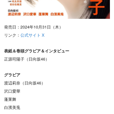
発売日：2024年10月31日（木）
リンク：
公式サイト
X
表紙＆巻頭グラビア＆インタビュー
正源司陽子（日向坂46）
グラビア
渡辺莉奈（日向坂46）
沢口愛華
蓬莱舞
白濱美兎