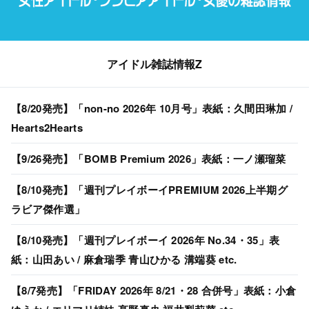
アイドル雑誌情報Z
【8/20発売】「non-no 2026年 10月号」表紙：久間田琳加 /
Hearts2Hearts
【9/26発売】「BOMB Premium 2026」表紙：一ノ瀬瑠菜
【8/10発売】「週刊プレイボーイPREMIUM 2026上半期グ
ラビア傑作選」
【8/10発売】「週刊プレイボーイ 2026年 No.34・35」表
紙：山田あい / 麻倉瑞季 青山ひかる 溝端葵 etc.
【8/7発売】「FRIDAY 2026年 8/21・28 合併号」表紙：小倉