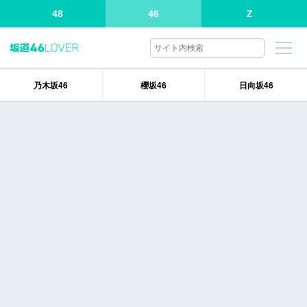
48
46
Z
乃木坂46
櫻坂46
日向坂46