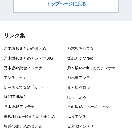
トップページに戻る
リンク集
乃木坂46まとめのまとめ
乃木坂あんてな
乃木坂46まとめアンテナBIG
坂あんてなNeo
乃木坂46総合アンテナ
乃木坂462chまとめアンテナ
アンテナっす
乃木欅アンテナ
いーあんてな(#゜ｗ゜)
まとめクロラ
!ANTENNA?
にゅーぷる
乃木坂46アンテナ
日向坂46まとめのまとめ
欅坂/日向坂46まとめのまとめ
ぷぅアンテナ
坂道46まとめのまとめ
坂道46アンテナ