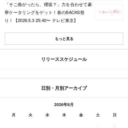
「そこ曲がったら、櫻坂？」力を合わせて豪
華ケータリングをゲット！春のBACKS祭
り！【2026.5.3 25:40〜 テレビ東京】
もっと見る
リリーススケジュール
日別・月別アーカイブ
2026年8月
月
火
水
木
金
土
日
1
2