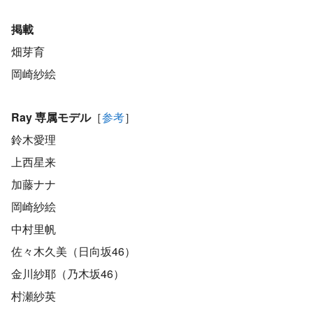
掲載
畑芽育
岡崎紗絵
Ray 専属モデル
［
参考
］
鈴木愛理
上西星来
加藤ナナ
岡崎紗絵
中村里帆
佐々木久美（日向坂46）
金川紗耶（乃木坂46）
村瀬紗英