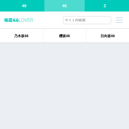
48
46
Z
乃木坂46
櫻坂46
日向坂46