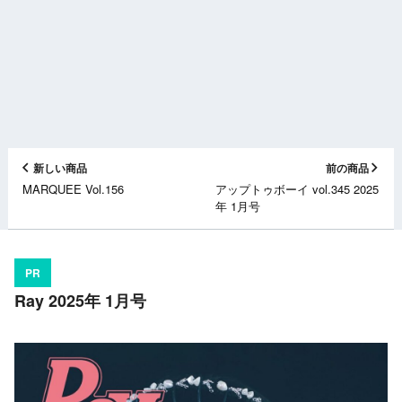
新しい商品
前の商品
MARQUEE Vol.156
アップトゥボーイ vol.345 2025
年 1月号
PR
Ray 2025年 1月号