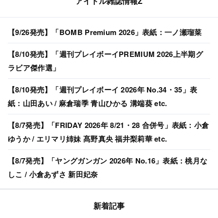
アイドル雑誌情報Z
【9/26発売】「BOMB Premium 2026」表紙：一ノ瀬瑠菜
【8/10発売】「週刊プレイボーイPREMIUM 2026上半期グ
ラビア傑作選」
【8/10発売】「週刊プレイボーイ 2026年 No.34・35」表
紙：山田あい / 麻倉瑞季 青山ひかる 溝端葵 etc.
【8/7発売】「FRIDAY 2026年 8/21・28 合併号」表紙：小倉
ゆうか / エリマリ姉妹 髙野真央 福井梨莉華 etc.
【8/7発売】「ヤングガンガン 2026年 No.16」表紙：桃月な
しこ / 小倉あずさ 新田妃奈
新着記事