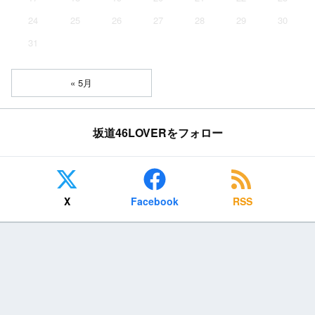
24
25
26
27
28
29
30
31
« 5月
坂道46LOVERをフォロー
X
Facebook
RSS