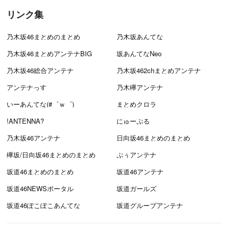
リンク集
乃木坂46まとめのまとめ
乃木坂あんてな
乃木坂46まとめアンテナBIG
坂あんてなNeo
乃木坂46総合アンテナ
乃木坂462chまとめアンテナ
アンテナっす
乃木欅アンテナ
いーあんてな(#゜ｗ゜)
まとめクロラ
!ANTENNA?
にゅーぷる
乃木坂46アンテナ
日向坂46まとめのまとめ
欅坂/日向坂46まとめのまとめ
ぷぅアンテナ
坂道46まとめのまとめ
坂道46アンテナ
坂道46NEWSポータル
坂道ガールズ
坂道46ぽこぽこあんてな
坂道グループアンテナ