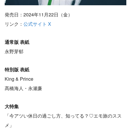
発売日：2024年11月22日（金）
リンク：
公式サイト
X
通常版 表紙
永野芽郁
特別版 表紙
King & Prince
髙橋海人・永瀬廉
大特集
「今アツい休日の過ごし方、知ってる？♡エモ旅のスス
メ」