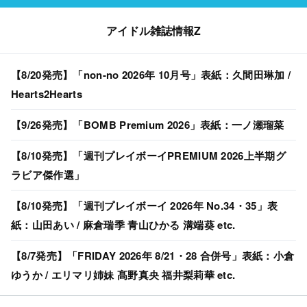
アイドル雑誌情報Z
【8/20発売】「non-no 2026年 10月号」表紙：久間田琳加 /
Hearts2Hearts
【9/26発売】「BOMB Premium 2026」表紙：一ノ瀬瑠菜
【8/10発売】「週刊プレイボーイPREMIUM 2026上半期グ
ラビア傑作選」
【8/10発売】「週刊プレイボーイ 2026年 No.34・35」表
紙：山田あい / 麻倉瑞季 青山ひかる 溝端葵 etc.
【8/7発売】「FRIDAY 2026年 8/21・28 合併号」表紙：小倉
ゆうか / エリマリ姉妹 髙野真央 福井梨莉華 etc.