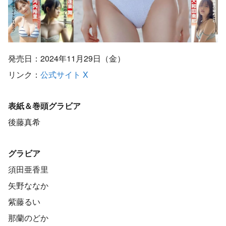
発売日：2024年11月29日（金）
リンク：
公式サイト
X
表紙＆巻頭グラビア
後藤真希
グラビア
須田亜香里
矢野ななか
紫藤るい
那蘭のどか