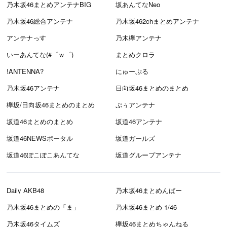
乃木坂46まとめアンテナBIG
坂あんてなNeo
乃木坂46総合アンテナ
乃木坂462chまとめアンテナ
アンテナっす
乃木欅アンテナ
いーあんてな(#゜ｗ゜)
まとめクロラ
!ANTENNA?
にゅーぷる
乃木坂46アンテナ
日向坂46まとめのまとめ
欅坂/日向坂46まとめのまとめ
ぷぅアンテナ
坂道46まとめのまとめ
坂道46アンテナ
坂道46NEWSポータル
坂道ガールズ
坂道46ぽこぽこあんてな
坂道グループアンテナ
Daily AKB48
乃木坂46まとめんばー
乃木坂46まとめの「ま」
乃木坂46まとめ 1/46
乃木坂46タイムズ
欅坂46まとめちゃんねる