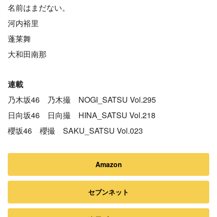
名前はまだない。
河内裕里
蓬莱舞
大和田南那
連載
乃木坂46 乃木撮 NOGI_SATSU Vol.295
日向坂46 日向撮 HINA_SATSU Vol.218
櫻坂46 櫻撮 SAKU_SATSU Vol.023
Amazon
セブンネット