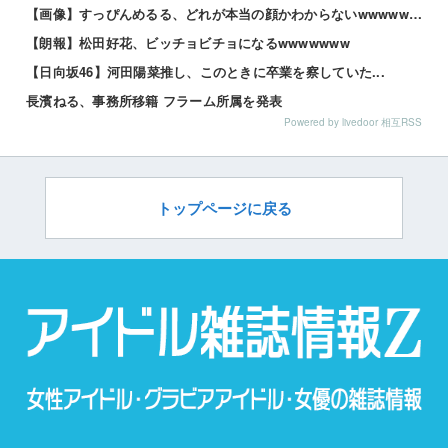
【画像】すっぴんめるる、どれが本当の顔かわからないwwwww 他
【朗報】松田好花、ビッチョビチョになるwwwwwww
【日向坂46】河田陽菜推し、このときに卒業を察していた...
長濱ねる、事務所移籍 フラーム所属を発表
Powered by livedoor 相互RSS
トップページに戻る