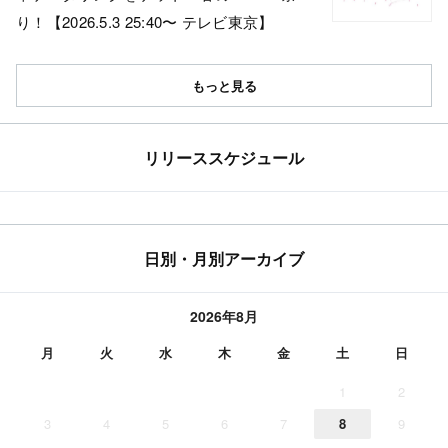
り！【2026.5.3 25:40〜 テレビ東京】
もっと見る
リリーススケジュール
日別・月別アーカイブ
2026年8月
月
火
水
木
金
土
日
1
2
3
4
5
6
7
8
9