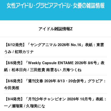
アイドル雑誌情報Z
【8/12発売】「ヤングアニマル 2026年 No.16」表紙：東雲
うみ / 虹咲カリナ
【8/6発売】「Weekly Capsule ENTAME 2026年 8/6号」表
紙：松本日向 / 三田悠貴 南雲るい 月海つくね
【8/6発売】「週刊文春 2026年 8/13・20合併号」グラビア：
今田美桜
【9/4発売】「月刊少年チャンピオン 2026年 10月号」表紙：
一ノ瀬瑠菜 / 久瑠美にな