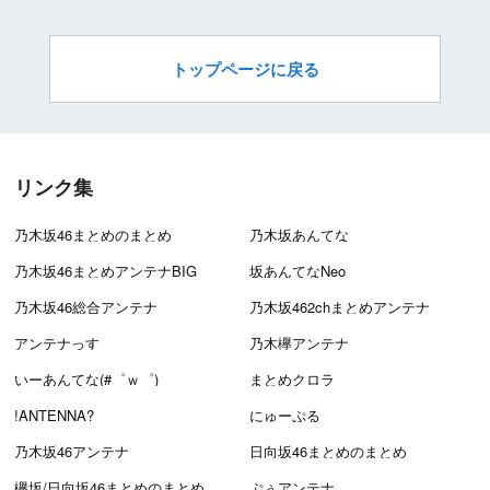
トップページに戻る
リンク集
乃木坂46まとめのまとめ
乃木坂あんてな
乃木坂46まとめアンテナBIG
坂あんてなNeo
乃木坂46総合アンテナ
乃木坂462chまとめアンテナ
アンテナっす
乃木欅アンテナ
いーあんてな(#゜ｗ゜)
まとめクロラ
!ANTENNA?
にゅーぷる
乃木坂46アンテナ
日向坂46まとめのまとめ
欅坂/日向坂46まとめのまとめ
ぷぅアンテナ