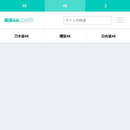
48
46
Z
乃木坂46
櫻坂46
日向坂46