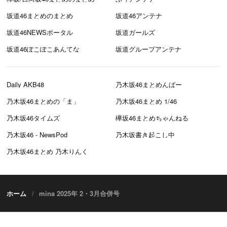
坂道46まとめのまとめ
坂道46アンテナ
坂道46NEWSポータル
坂道ガールズ
坂道46ぽこぽこあんてな
坂道グループアンテナ
Daily AKB48
乃木坂46まとめんばー
乃木坂46まとめの「ま」
乃木坂46まとめ 1/46
乃木坂46タイムズ
欅坂46まとめちゃんねる
乃木坂46 - NewsPod
乃木坂書き起こし中
乃木坂46まとめ 乃木りんく
ホーム
mina 2025年 2・3月合併号