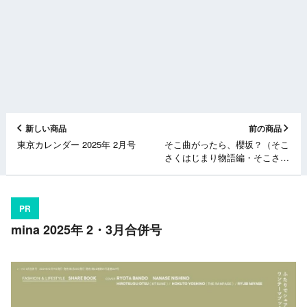
新しい商品
前の商品
東京カレンダー 2025年 2月号
そこ曲がったら、櫻坂？（そこ
さくはじまり物語編・そこさく
二期生無双編・そこさく三期生
スペシャル編・そこさく体育祭
編・そこさく頭脳祭り編）
PR
[Blu-ray]
mina 2025年 2・3月合併号