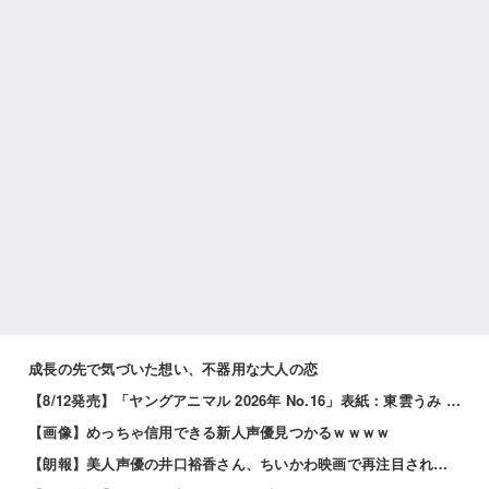
成長の先で気づいた想い、不器用な大人の恋
【8/12発売】「ヤングアニマル 2026年 No.16」表紙：東雲うみ / 虹咲カリナ
【画像】めっちゃ信用できる新人声優見つかるｗｗｗｗ
【朗報】美人声優の井口裕香さん、ちいかわ映画で再注目されるｗｗｗｗ