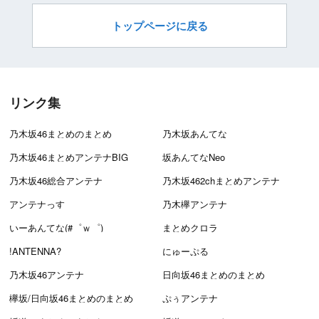
トップページに戻る
リンク集
乃木坂46まとめのまとめ
乃木坂あんてな
乃木坂46まとめアンテナBIG
坂あんてなNeo
乃木坂46総合アンテナ
乃木坂462chまとめアンテナ
アンテナっす
乃木欅アンテナ
いーあんてな(#゜ｗ゜)
まとめクロラ
!ANTENNA?
にゅーぷる
乃木坂46アンテナ
日向坂46まとめのまとめ
欅坂/日向坂46まとめのまとめ
ぷぅアンテナ