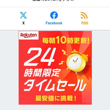
X
Facebook
RSS