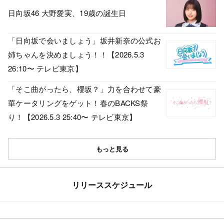
日向坂46 大野愛実、19歳の誕生日
「日向坂で会いましょう」坂井新奈の公式お
姉ちゃんを決めましょう！！【2026.5.3
26:10〜 テレビ東京】
「そこ曲がったら、櫻坂？」力を合わせて豪
華ケータリングをゲット！春のBACKS祭
り！【2026.5.3 25:40〜 テレビ東京】
もっと見る
リリーススケジュール