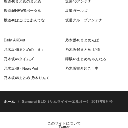
坂道46まとめのまとめ
坂道46アンテナ
坂道46NEWSポータル
坂道ガールズ
坂道46ぽこぽこあんてな
坂道グループアンテナ
Daily AKB48
乃木坂46まとめんばー
乃木坂46まとめの「ま」
乃木坂46まとめ 1/46
乃木坂46タイムズ
欅坂46まとめちゃんねる
乃木坂46 - NewsPod
乃木坂書き起こし中
乃木坂46まとめ 乃木りんく
ホーム
Samurai ELO（サムライイーエルオー） 2017年6月号
このサイトについて
Twitter