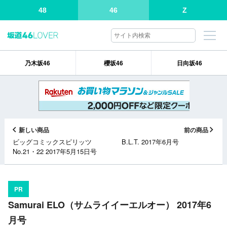
48
46
Z
乃木坂46
櫻坂46
日向坂46
新しい商品
前の商品
ビッグコミックスピリッツ
B.L.T. 2017年6月号
No.21・22 2017年5月15日号
PR
Samurai ELO（サムライイーエルオー） 2017年6
月号