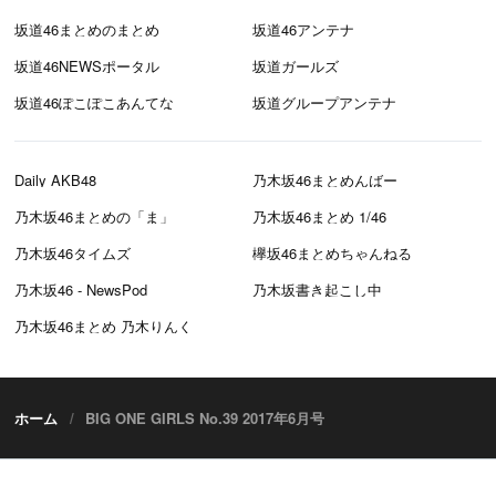
坂道46まとめのまとめ
坂道46アンテナ
坂道46NEWSポータル
坂道ガールズ
坂道46ぽこぽこあんてな
坂道グループアンテナ
Daily AKB48
乃木坂46まとめんばー
乃木坂46まとめの「ま」
乃木坂46まとめ 1/46
乃木坂46タイムズ
欅坂46まとめちゃんねる
乃木坂46 - NewsPod
乃木坂書き起こし中
乃木坂46まとめ 乃木りんく
ホーム
BIG ONE GIRLS No.39 2017年6月号