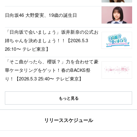
日向坂46 大野愛実、19歳の誕生日
「日向坂で会いましょう」坂井新奈の公式お
姉ちゃんを決めましょう！！【2026.5.3
26:10〜 テレビ東京】
「そこ曲がったら、櫻坂？」力を合わせて豪
華ケータリングをゲット！春のBACKS祭
り！【2026.5.3 25:40〜 テレビ東京】
もっと見る
リリーススケジュール