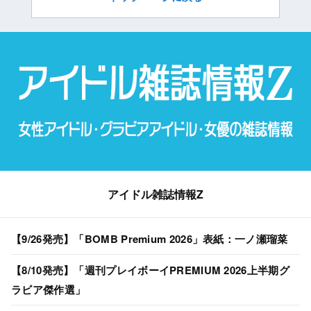
アイドル雑誌情報Z
【9/26発売】「BOMB Premium 2026」表紙：一ノ瀬瑠菜
【8/10発売】「週刊プレイボーイPREMIUM 2026上半期グ
ラビア傑作選」