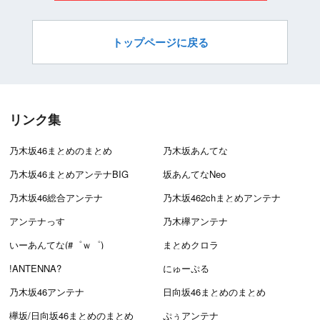
トップページに戻る
リンク集
乃木坂46まとめのまとめ
乃木坂あんてな
乃木坂46まとめアンテナBIG
坂あんてなNeo
乃木坂46総合アンテナ
乃木坂462chまとめアンテナ
アンテナっす
乃木欅アンテナ
いーあんてな(#゜ｗ゜)
まとめクロラ
!ANTENNA?
にゅーぷる
乃木坂46アンテナ
日向坂46まとめのまとめ
欅坂/日向坂46まとめのまとめ
ぷぅアンテナ