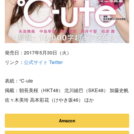
発売日：2017年5月30日（火）
リンク：
公式サイト
Twitter
表紙：℃-ute
掲載：朝長美桜（HKT48） 北川綾巴（SKE48） 加藤史帆
佐々木美玲 高本彩花（けやき坂46） ほか
Amazon