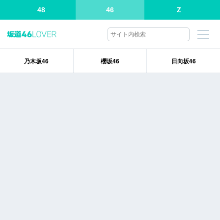
48
46
Z
乃木坂46
櫻坂46
日向坂46