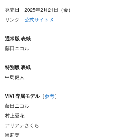
発売日：2025年2月21日（金）
リンク：
公式サイト
X
通常版 表紙
藤田ニコル
特別版 表紙
中島健人
ViVi 専属モデル
［
参考
］
藤田ニコル
村上愛花
アリアナさくら
嵐莉菜