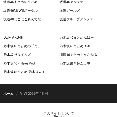
坂道46まとめのまとめ
坂道46アンテナ
坂道46NEWSポータル
坂道ガールズ
坂道46ぽこぽこあんてな
坂道グループアンテナ
Daily AKB48
乃木坂46まとめんばー
乃木坂46まとめの「ま」
乃木坂46まとめ 1/46
乃木坂46タイムズ
欅坂46まとめちゃんねる
乃木坂46 - NewsPod
乃木坂書き起こし中
乃木坂46まとめ 乃木りんく
ホーム
ViVi 2025年 4月号
このサイトについて
Twitter