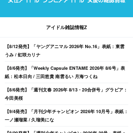
アイドル雑誌情報Z
【8/12発売】「ヤングアニマル 2026年 No.16」表紙：東雲
うみ / 虹咲カリナ
【8/6発売】「Weekly Capsule ENTAME 2026年 8/6号」表
紙：松本日向 / 三田悠貴 南雲るい 月海つくね
【8/6発売】「週刊文春 2026年 8/13・20合併号」グラビア：
今田美桜
【9/4発売】「月刊少年チャンピオン 2026年 10月号」表紙：
一ノ瀬瑠菜 / 久瑠美にな