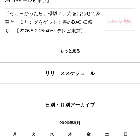
26:10〜 テレビ東京】
「そこ曲がったら、櫻坂？」力を合わせて豪
華ケータリングをゲット！春のBACKS祭
り！【2026.5.3 25:40〜 テレビ東京】
もっと見る
リリーススケジュール
日別・月別アーカイブ
2026年8月
月
火
水
木
金
土
日