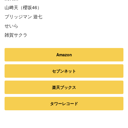
山﨑天（櫻坂46）
ブリッジマン 遊七
せいら
雑賀サクラ
Amazon
セブンネット
楽天ブックス
タワーレコード