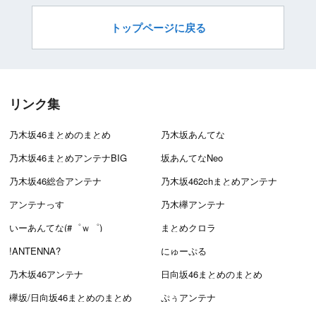
トップページに戻る
リンク集
乃木坂46まとめのまとめ
乃木坂あんてな
乃木坂46まとめアンテナBIG
坂あんてなNeo
乃木坂46総合アンテナ
乃木坂462chまとめアンテナ
アンテナっす
乃木欅アンテナ
いーあんてな(#゜ｗ゜)
まとめクロラ
!ANTENNA?
にゅーぷる
乃木坂46アンテナ
日向坂46まとめのまとめ
欅坂/日向坂46まとめのまとめ
ぷぅアンテナ