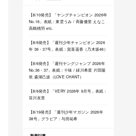
【8/10発売】「ヤングチャンピオン 2026年
No.16」表紙：東雲うみ / 斉藤優里 えなこ
高鶴桃羽 etc.
【8/6発売】「週刊少年チャンピオン 2026
年 36・37号」表紙：賀喜遥香（乃木坂46）
【8/6発売】「週刊ヤングジャンプ 2026年
No.36・37」表紙：十味 / 緑川希星 片田陽
依 森湖己波（LOVE CHANT）
【8/6発売】「VERY 2026年 9月号」表紙：
笹川友里
【8/19発売】「週刊少年マガジン 2026年
38号」グラビア：与田祐希
新着記事