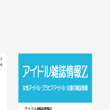
月号
アイドル雑誌情報Z