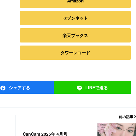
Amazon
セブンネット
楽天ブックス
タワーレコード
シェア
する
LINEで
送る
前の記事
CanCam 2025年 4月号