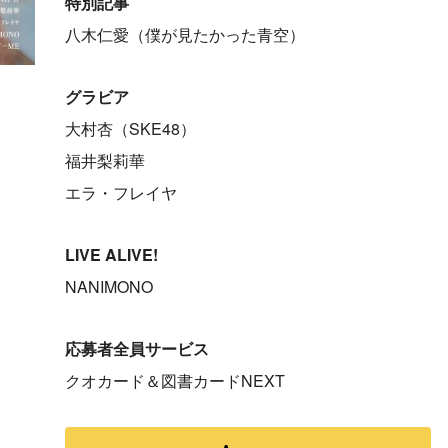
特別記事
八木仁愛（僕が見たかった青空）
グラビア
大村杏（SKE48）
福井梨莉華
エラ・フレイヤ
LIVE ALIVE!
NANIMONO
応募者全員サービス
クオカード＆図書カードNEXT