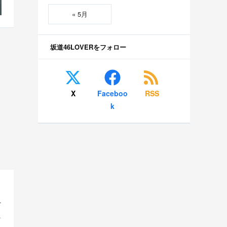
« 5月
坂道46LOVERをフォロー
X
Faceboo
RSS
k
こちらｗｗｗ 他
ｗｗｗ 他