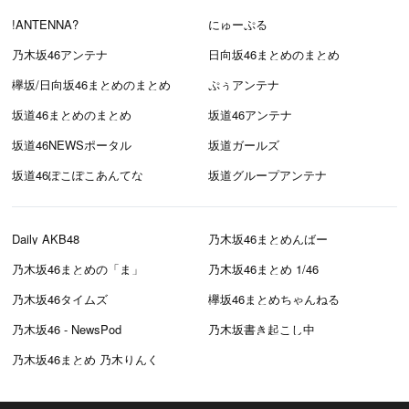
!ANTENNA?
にゅーぷる
乃木坂46アンテナ
日向坂46まとめのまとめ
欅坂/日向坂46まとめのまとめ
ぷぅアンテナ
坂道46まとめのまとめ
坂道46アンテナ
坂道46NEWSポータル
坂道ガールズ
坂道46ぽこぽこあんてな
坂道グループアンテナ
Daily AKB48
乃木坂46まとめんばー
乃木坂46まとめの「ま」
乃木坂46まとめ 1/46
乃木坂46タイムズ
欅坂46まとめちゃんねる
乃木坂46 - NewsPod
乃木坂書き起こし中
乃木坂46まとめ 乃木りんく