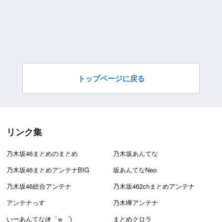
トップページに戻る
リンク集
乃木坂46まとめのまとめ
乃木坂あんてな
乃木坂46まとめアンテナBIG
坂あんてなNeo
乃木坂46総合アンテナ
乃木坂462chまとめアンテナ
アンテナっす
乃木欅アンテナ
いーあんてな(#゜ｗ゜)
まとめクロラ