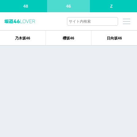
48
46
Z
乃木坂46
櫻坂46
日向坂46