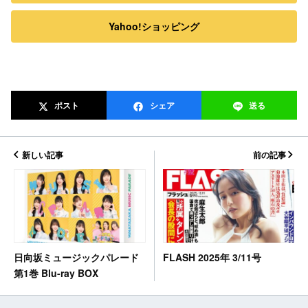
Yahoo!ショッピング
ポスト
シェア
送る
新しい記事
前の記事
FLASH 2025年 3/11号
日向坂ミュージックパレード
第1巻 Blu-ray BOX