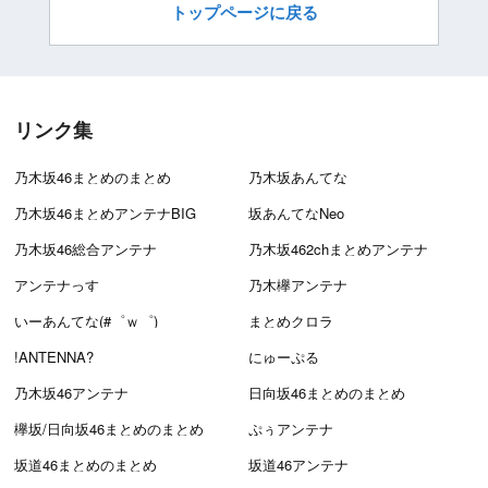
トップページに戻る
リンク集
乃木坂46まとめのまとめ
乃木坂あんてな
乃木坂46まとめアンテナBIG
坂あんてなNeo
乃木坂46総合アンテナ
乃木坂462chまとめアンテナ
アンテナっす
乃木欅アンテナ
いーあんてな(#゜ｗ゜)
まとめクロラ
!ANTENNA?
にゅーぷる
乃木坂46アンテナ
日向坂46まとめのまとめ
欅坂/日向坂46まとめのまとめ
ぷぅアンテナ
坂道46まとめのまとめ
坂道46アンテナ