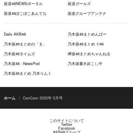
坂道46NEWSポータル
坂道ガールズ
坂道46ぽこぽこあんてな
坂道グループアンテナ
Daily AKB48
乃木坂46まとめんばー
乃木坂46まとめの「ま」
乃木坂46まとめ 1/46
乃木坂46タイムズ
欅坂46まとめちゃんねる
乃木坂46 - NewsPod
乃木坂書き起こし中
乃木坂46まとめ 乃木りんく
ホーム
CanCam 2025年 5月号
このサイトについて
Twitter
Facebook
AKB48グループ