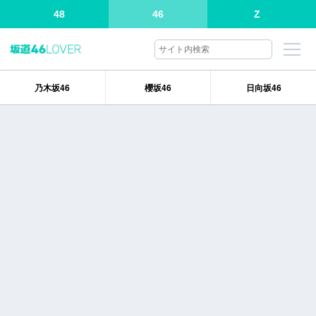
48
46
Z
乃木坂46
櫻坂46
日向坂46