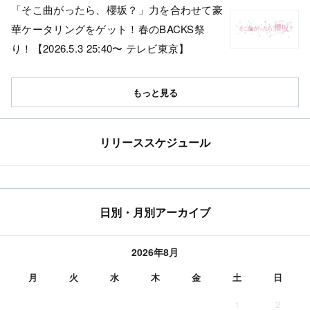
「そこ曲がったら、櫻坂？」力を合わせて豪
華ケータリングをゲット！春のBACKS祭
り！【2026.5.3 25:40〜 テレビ東京】
もっと見る
リリーススケジュール
日別・月別アーカイブ
2026年8月
月
火
水
木
金
土
日
1
2