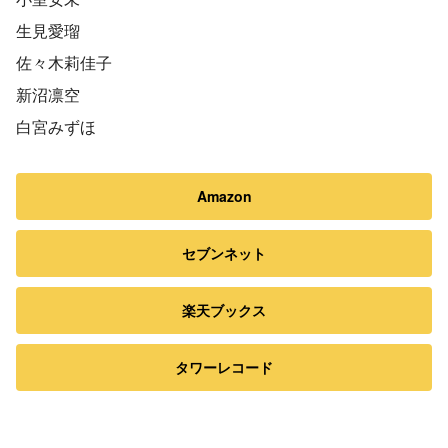
生見愛瑠
佐々木莉佳子
新沼凛空
白宮みずほ
Amazon
セブンネット
楽天ブックス
タワーレコード