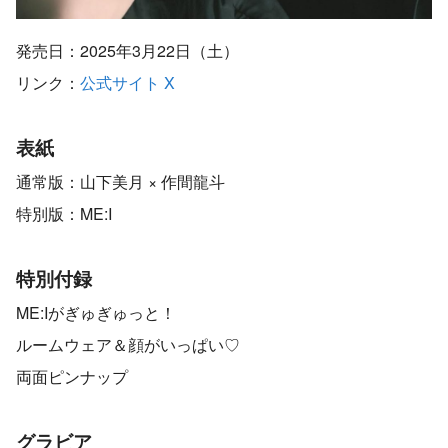
発売日：2025年3月22日（土）
リンク：
公式サイト
X
表紙
通常版：山下美月 × 作間龍斗
特別版：ME:I
特別付録
ME:Iがぎゅぎゅっと！
ルームウェア＆顔がいっぱい♡
両面ピンナップ
グラビア