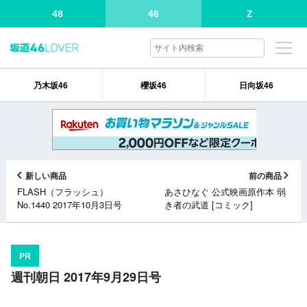
48
46
Z
乃木坂46
櫻坂46
日向坂46
新しい商品
前の商品
FLASH（フラッシュ）
あさひなぐ 公式映画原作本 弱
No.1440 2017年10月3日号
き者の武道 [コミック]
PR
週刊朝日 2017年9月29日号