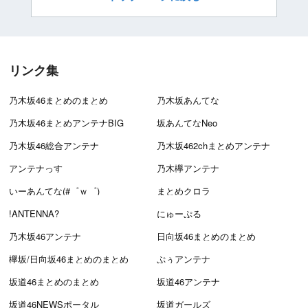
リンク集
乃木坂46まとめのまとめ
乃木坂あんてな
乃木坂46まとめアンテナBIG
坂あんてなNeo
乃木坂46総合アンテナ
乃木坂462chまとめアンテナ
アンテナっす
乃木欅アンテナ
いーあんてな(#゜ｗ゜)
まとめクロラ
!ANTENNA?
にゅーぷる
乃木坂46アンテナ
日向坂46まとめのまとめ
欅坂/日向坂46まとめのまとめ
ぷぅアンテナ
坂道46まとめのまとめ
坂道46アンテナ
坂道46NEWSポータル
坂道ガールズ