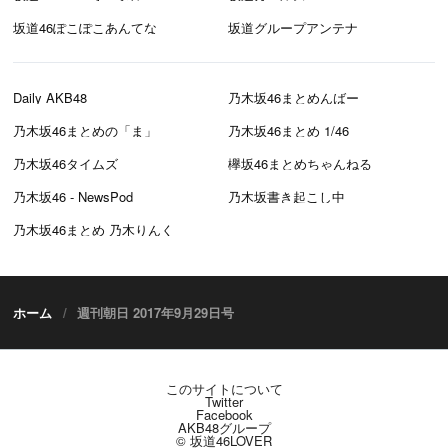
坂道46ぽこぽこあんてな
坂道グループアンテナ
Daily AKB48
乃木坂46まとめんばー
乃木坂46まとめの「ま」
乃木坂46まとめ 1/46
乃木坂46タイムズ
欅坂46まとめちゃんねる
乃木坂46 - NewsPod
乃木坂書き起こし中
乃木坂46まとめ 乃木りんく
ホーム
週刊朝日 2017年9月29日号
このサイトについて
Twitter
Facebook
AKB48グループ
© 坂道46LOVER