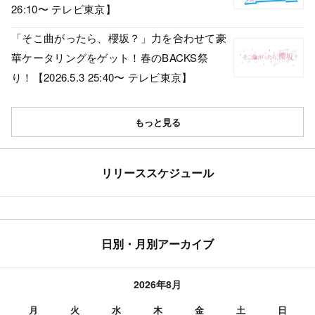
26:10〜 テレビ東京】
「そこ曲がったら、櫻坂？」力を合わせて豪
華ケータリングをゲット！春のBACKS祭
り！【2026.5.3 25:40〜 テレビ東京】
もっと見る
リリーススケジュール
日別・月別アーカイブ
2026年8月
月
火
水
木
金
土
日