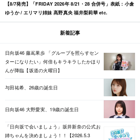
【8/7発売】「FRIDAY 2026年 8/21・28 合併号」表紙：小倉
ゆうか / エリマリ姉妹 髙野真央 福井梨莉華 etc.
新着記事
日向坂46 藤嶌果歩 「グループを照らすセン
ターになりたい」何倍もキラキラしたかほり
んが降臨【坂道の火曜日】
与田祐希、26歳の誕生日
日向坂46 大野愛実、19歳の誕生日
「日向坂で会いましょう」坂井新奈の公式お
姉ちゃんを決めましょう！！【2026.5.3