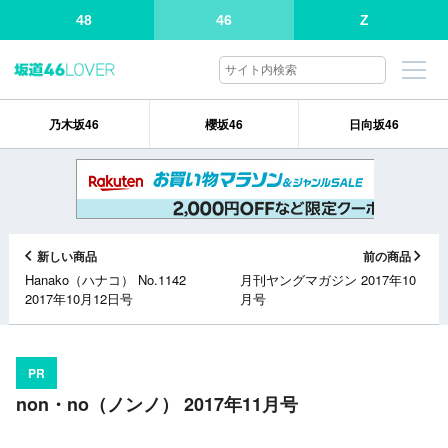
48
46
Z
乃木坂46
櫻坂46
日向坂46
新しい商品
前の商品
Hanako（ハナコ） No.1142
月刊ヤングマガジン 2017年10
2017年10月12日号
月号
PR
non・no（ノンノ） 2017年11月号