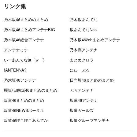
リンク集
乃木坂46まとめのまとめ
乃木坂あんてな
乃木坂46まとめアンテナBIG
坂あんてなNeo
乃木坂46総合アンテナ
乃木坂462chまとめアンテナ
アンテナっす
乃木欅アンテナ
いーあんてな(#゜ｗ゜)
まとめクロラ
!ANTENNA?
にゅーぷる
乃木坂46アンテナ
日向坂46まとめのまとめ
欅坂/日向坂46まとめのまとめ
ぷぅアンテナ
坂道46まとめのまとめ
坂道46アンテナ
坂道46NEWSポータル
坂道ガールズ
坂道46ぽこぽこあんてな
坂道グループアンテナ