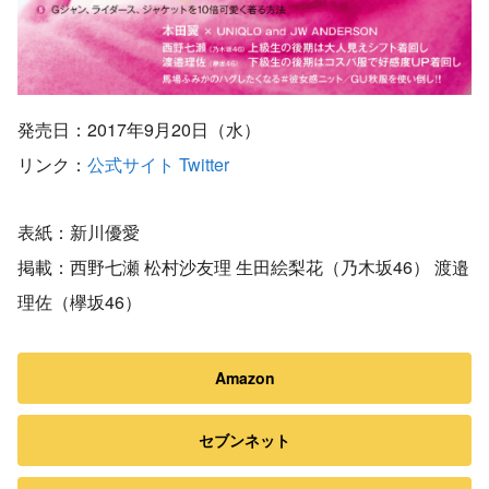
発売日：2017年9月20日（水）
リンク：
公式サイト
Twitter
表紙：新川優愛
掲載：西野七瀬 松村沙友理 生田絵梨花（乃木坂46） 渡邉
理佐（欅坂46）
Amazon
セブンネット