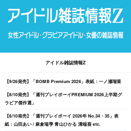
アイドル雑誌情報Z
【9/26発売】「BOMB Premium 2026」表紙：一ノ瀬瑠菜
【8/10発売】「週刊プレイボーイPREMIUM 2026上半期グ
ラビア傑作選」
【8/10発売】「週刊プレイボーイ 2026年 No.34・35」表
紙：山田あい / 麻倉瑞季 青山ひかる 溝端葵 etc.