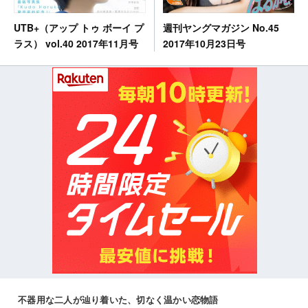
週刊ヤングマガジン No.45
UTB+（アップ トゥ ボーイ プ
2017年10月23日号
ラス） vol.40 2017年11月号
不器用な二人が辿り着いた、切なく温かい恋物語