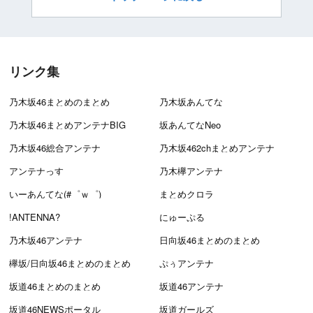
リンク集
乃木坂46まとめのまとめ
乃木坂あんてな
乃木坂46まとめアンテナBIG
坂あんてなNeo
乃木坂46総合アンテナ
乃木坂462chまとめアンテナ
アンテナっす
乃木欅アンテナ
いーあんてな(#゜ｗ゜)
まとめクロラ
!ANTENNA?
にゅーぷる
乃木坂46アンテナ
日向坂46まとめのまとめ
欅坂/日向坂46まとめのまとめ
ぷぅアンテナ
坂道46まとめのまとめ
坂道46アンテナ
坂道46NEWSポータル
坂道ガールズ