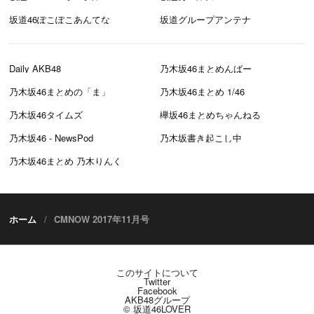
坂道46ぽこぽこあんてな
坂道グループアンテナ
Daily AKB48
乃木坂46まとめんばー
乃木坂46まとめの「ま」
乃木坂46まとめ 1/46
乃木坂46タイムズ
欅坂46まとめちゃんねる
乃木坂46 - NewsPod
乃木坂書き起こし中
乃木坂46まとめ 乃木りんく
ホーム
CMNOW 2017年11月号
このサイトについて
Twitter
Facebook
AKB48グループ
© 坂道46LOVER