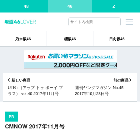
48
46
Z
乃木坂46
櫻坂46
日向坂46
新しい商品
前の商品
UTB+（アップ トゥ ボーイ プ
週刊ヤングマガジン No.45
ラス） vol.40 2017年11月号
2017年10月23日号
PR
CMNOW 2017年11月号