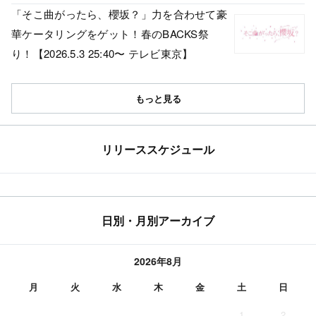
「そこ曲がったら、櫻坂？」力を合わせて豪
華ケータリングをゲット！春のBACKS祭
り！【2026.5.3 25:40〜 テレビ東京】
もっと見る
リリーススケジュール
日別・月別アーカイブ
2026年8月
月
火
水
木
金
土
日
1
2