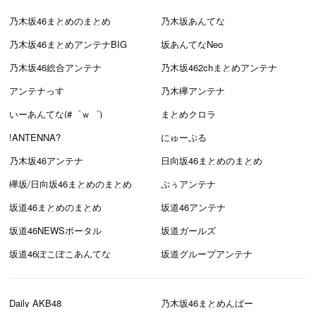
乃木坂46まとめのまとめ
乃木坂あんてな
乃木坂46まとめアンテナBIG
坂あんてなNeo
乃木坂46総合アンテナ
乃木坂462chまとめアンテナ
アンテナっす
乃木欅アンテナ
いーあんてな(#゜ｗ゜)
まとめクロラ
!ANTENNA?
にゅーぷる
乃木坂46アンテナ
日向坂46まとめのまとめ
欅坂/日向坂46まとめのまとめ
ぷぅアンテナ
坂道46まとめのまとめ
坂道46アンテナ
坂道46NEWSポータル
坂道ガールズ
坂道46ぽこぽこあんてな
坂道グループアンテナ
Daily AKB48
乃木坂46まとめんばー