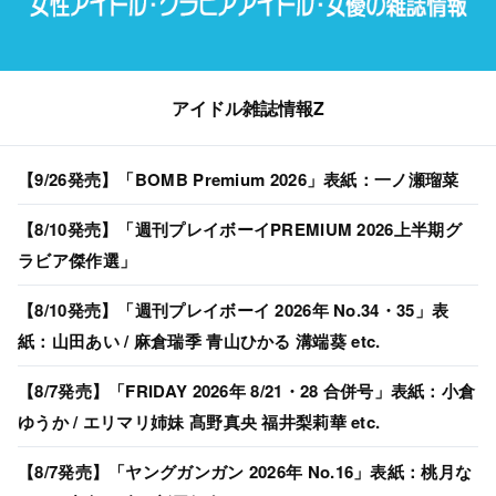
アイドル雑誌情報Z
【9/26発売】「BOMB Premium 2026」表紙：一ノ瀬瑠菜
【8/10発売】「週刊プレイボーイPREMIUM 2026上半期グ
ラビア傑作選」
【8/10発売】「週刊プレイボーイ 2026年 No.34・35」表
紙：山田あい / 麻倉瑞季 青山ひかる 溝端葵 etc.
【8/7発売】「FRIDAY 2026年 8/21・28 合併号」表紙：小倉
ゆうか / エリマリ姉妹 髙野真央 福井梨莉華 etc.
【8/7発売】「ヤングガンガン 2026年 No.16」表紙：桃月な