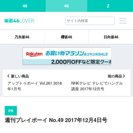
48
46
Z
乃木坂46
櫻坂46
日向坂46
新しい商品
前の商品
アップトゥボーイ Vol.261 2018
NHKテレビ テレビでハングル
年1月号
講座 2017年12月号
PR
週刊プレイボーイ No.49 2017年12月4日号