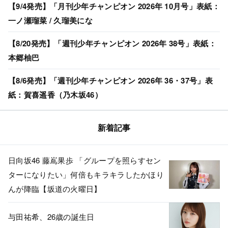
【9/4発売】「月刊少年チャンピオン 2026年 10月号」表紙：
一ノ瀬瑠菜 / 久瑠美にな
【8/20発売】「週刊少年チャンピオン 2026年 38号」表紙：
本郷柚巴
【8/6発売】「週刊少年チャンピオン 2026年 36・37号」表
紙：賀喜遥香（乃木坂46）
新着記事
日向坂46 藤嶌果歩 「グループを照らすセン
ターになりたい」何倍もキラキラしたかほり
んが降臨【坂道の火曜日】
与田祐希、26歳の誕生日