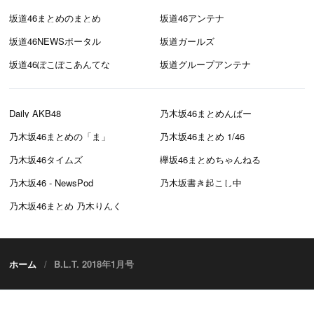
坂道46まとめのまとめ
坂道46アンテナ
坂道46NEWSポータル
坂道ガールズ
坂道46ぽこぽこあんてな
坂道グループアンテナ
Daily AKB48
乃木坂46まとめんばー
乃木坂46まとめの「ま」
乃木坂46まとめ 1/46
乃木坂46タイムズ
欅坂46まとめちゃんねる
乃木坂46 - NewsPod
乃木坂書き起こし中
乃木坂46まとめ 乃木りんく
ホーム
B.L.T. 2018年1月号