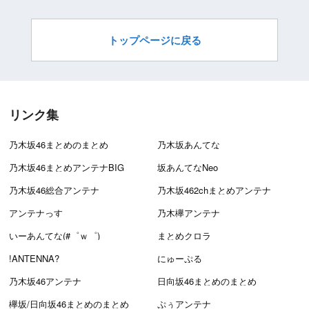
トップページに戻る
リンク集
乃木坂46まとめのまとめ
乃木坂あんてな
乃木坂46まとめアンテナBIG
坂あんてなNeo
乃木坂46総合アンテナ
乃木坂462chまとめアンテナ
アンテナっす
乃木欅アンテナ
いーあんてな(#゜ｗ゜)
まとめクロラ
!ANTENNA?
にゅーぷる
乃木坂46アンテナ
日向坂46まとめのまとめ
欅坂/日向坂46まとめのまとめ
ぷぅアンテナ