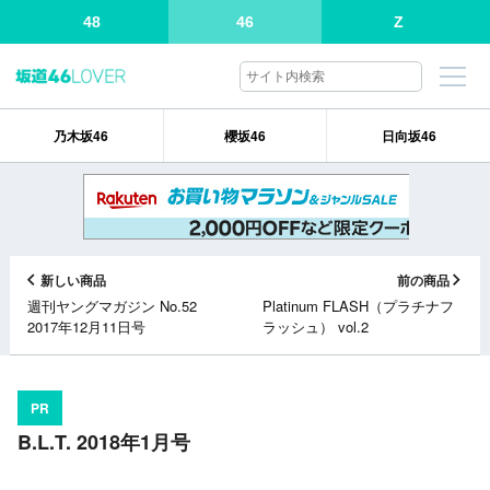
48
46
Z
乃木坂46
櫻坂46
日向坂46
新しい商品
前の商品
週刊ヤングマガジン No.52
Platinum FLASH（プラチナフ
2017年12月11日号
ラッシュ） vol.2
PR
B.L.T. 2018年1月号