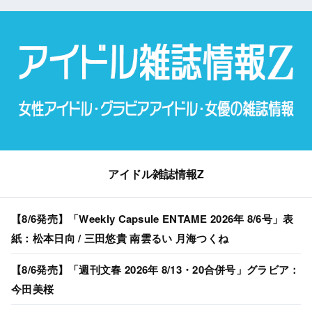
アイドル雑誌情報Z
【8/6発売】「Weekly Capsule ENTAME 2026年 8/6号」表
紙：松本日向 / 三田悠貴 南雲るい 月海つくね
【8/6発売】「週刊文春 2026年 8/13・20合併号」グラビア：
今田美桜